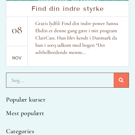
Find din indre styrke
Gratis lydfil: Find din indre power Sanna
08
Ehdin er denne gang gæst i mit program
ClairCast. Hun blev kendt i Danmark da
hun i 2003 udkom med bogen “Det
selvhelbredende menne...
NOV
Søg
Populær kurser
Mest populært
Categories