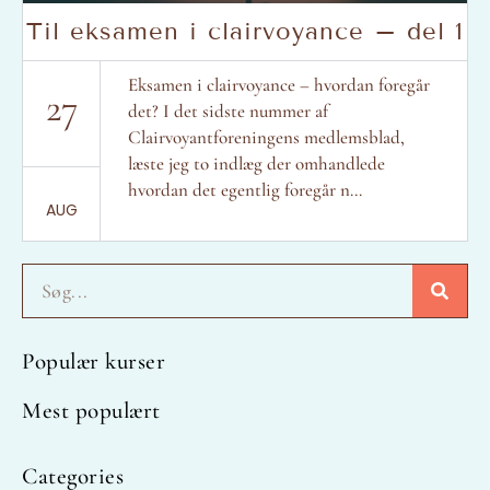
Til eksamen i clairvoyance – del 1
Eksamen i clairvoyance – hvordan foregår
27
det? I det sidste nummer af
Clairvoyantforeningens medlemsblad,
læste jeg to indlæg der omhandlede
hvordan det egentlig foregår n...
AUG
Søg
Populær kurser
Mest populært
Categories