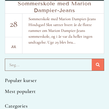
Sommerskole med Marion
Dampier-Jeans
Sommerskole med Marion Dampier-Jeans
28
Hindsgavl Slot sætter hvert år de flotte
rammer om Marion Dampier-Jeans
sommerskole, og i år var da heller ingen
undtagelse. Uge 29 blev bru...
JUL
Søg
Populær kurser
Mest populært
Categories