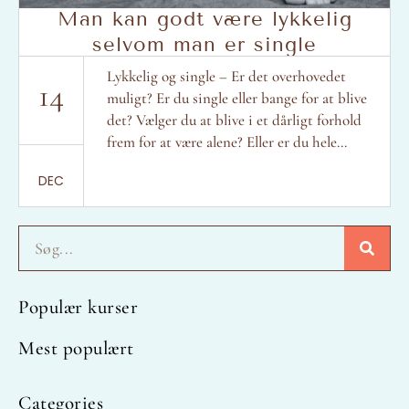
Man kan godt være lykkelig
selvom man er single
Lykkelig og single – Er det overhovedet
14
muligt? Er du single eller bange for at blive
det? Vælger du at blive i et dårligt forhold
frem for at være alene? Eller er du hele...
DEC
Søg
Populær kurser
Mest populært
Categories