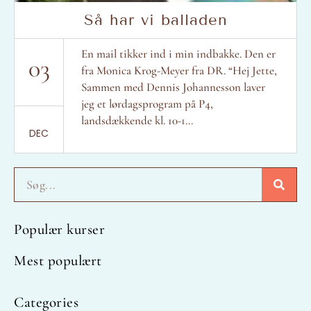
Så har vi balladen
En mail tikker ind i min indbakke. Den er
03
fra Monica Krog-Meyer fra DR. “Hej Jette,
Sammen med Dennis Johannesson laver
jeg et lørdagsprogram på P4,
landsdækkende kl. 10-1...
DEC
Søg
Populær kurser
Mest populært
Categories