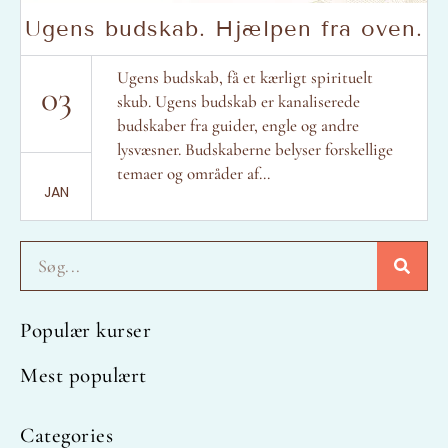
Ugens budskab. Hjælpen fra oven.
Ugens budskab, få et kærligt spirituelt
03
skub. Ugens budskab er kanaliserede
budskaber fra guider, engle og andre
lysvæsner. Budskaberne belyser forskellige
temaer og områder af...
JAN
Søg
Populær kurser
Mest populært
Categories