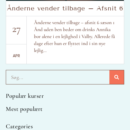
Ånderne vender tilbage – Afsnit 6
Ånderne vender tilbage – afsnit 6 sæson 1
27
Ånd uden ben beder om drinks Annika
bor alene i en lejlighed i Valby. Allerede få
dage efter hun er flyttet ind i sin nye
lejlig...
APR
Søg
Populær kurser
Mest populært
Categories