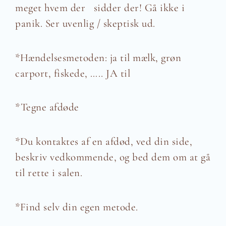
meget hvem der sidder der! Gå ikke i
panik. Ser uvenlig / skeptisk ud.
*Hændelsesmetoden: ja til mælk, grøn
carport, fiskede, ….. JA til
*Tegne afdøde
*Du kontaktes af en afdød, ved din side,
beskriv vedkommende, og bed dem om at gå
til rette i salen.
*Find selv din egen metode.