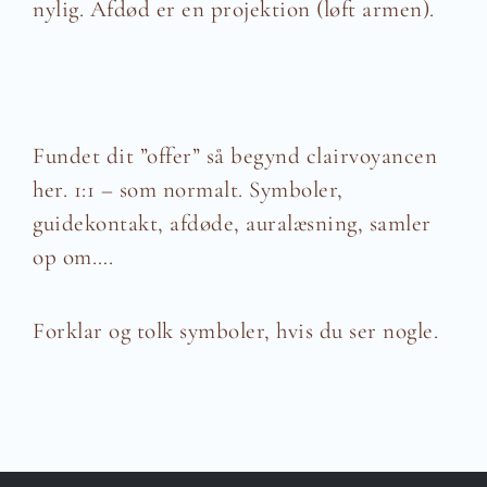
nylig. Afdød er en projektion (løft armen).
Fundet dit ”offer” så begynd clairvoyancen
her. 1:1 – som normalt. Symboler,
guidekontakt, afdøde, auralæsning, samler
op om….
Forklar og tolk symboler, hvis du ser nogle.