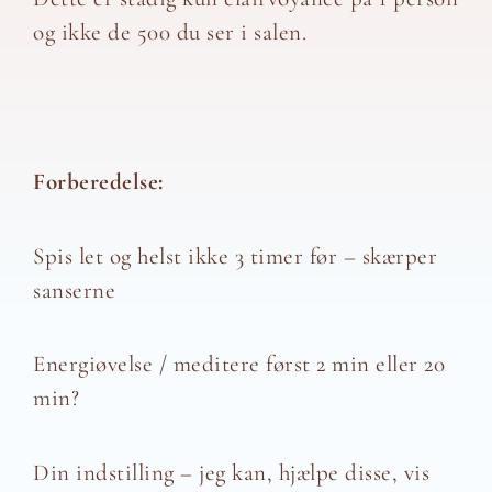
og ikke de 500 du ser i salen.
Forberedelse:
Spis let og helst ikke 3 timer før – skærper
sanserne
Energiøvelse / meditere først 2 min eller 20
min?
Din indstilling – jeg kan, hjælpe disse, vis