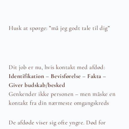
Husk at spørge: ”må jeg godt tale til dig”
Dit job er nu, hvis kontakt med afdød:
Identifikation – Bevisførelse – Fakta –
Giver budskab/besked
Genkender ikke personen – men måske en
kontakt fra din nærmeste omgangskreds
De afdøde viser sig ofte yngre. Død for