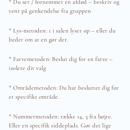
* Du ser / fornemmer en afdød – beskriv og
vent på genkendelse fra gruppen
* Lys-metoden: 1 i salen lyser op – eller du
beder om at en gør det.
* Farvemetoden: Beslut dig for en farve –
isolere dit valg
* Områdemetoden: Du har besluttet dig for
et specifikt område.
* Nummermetoden: række 14, 3 fra højre.
Eller en specifik siddeplads. Gør det lige