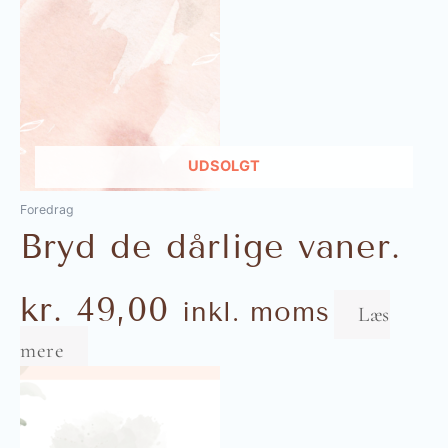
UDSOLGT
Foredrag
Bryd de dårlige vaner.
kr.
49,00
inkl. moms
Læs
mere