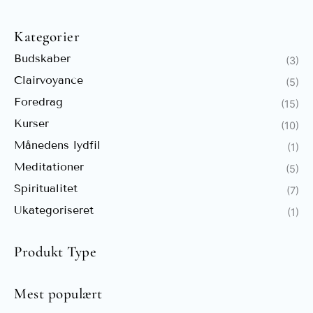
Kategorier
Budskaber
(3)
Clairvoyance
(5)
Foredrag
(15)
Kurser
(10)
Månedens lydfil
(1)
Meditationer
(5)
Spiritualitet
(7)
Ukategoriseret
(1)
Produkt Type
Mest populært