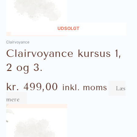
UDSOLGT
Clairvoyance
Clairvoyance kursus 1,
2 og 3.
kr.
499,00
inkl. moms
Læs
mere