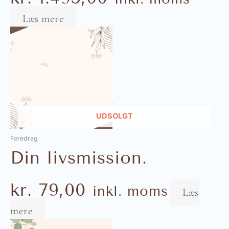
Læs mere
UDSOLGT
Foredrag
Din livsmission.
kr.
79,00
inkl. moms
Læs
mere