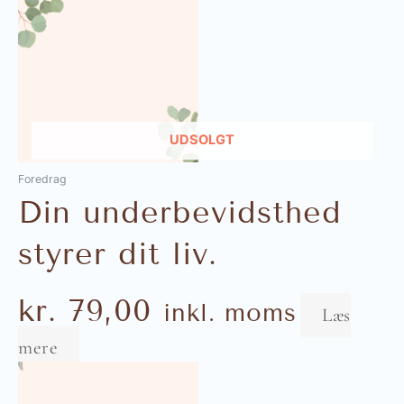
UDSOLGT
Foredrag
Din underbevidsthed
styrer dit liv.
kr.
79,00
inkl. moms
Læs
mere