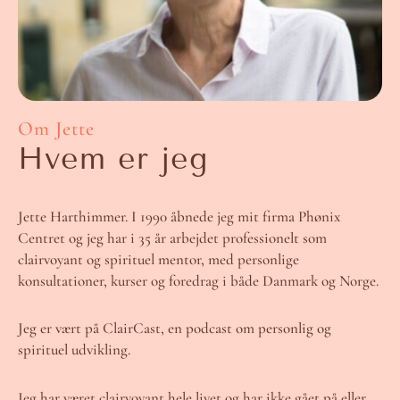
Om Jette
Hvem er jeg
Jette Harthimmer. I 1990 åbnede jeg mit firma Phønix
Centret og jeg har i 35 år arbejdet professionelt som
clairvoyant og spirituel mentor, med personlige
konsultationer, kurser og foredrag i både Danmark og Norge.
Jeg er vært på ClairCast, en podcast om personlig og
spirituel udvikling.
Jeg har været clairvoyant hele livet og har ikke gået på eller