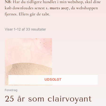
NB
: Har du tidligere handlet i min webshop, skal dine
køb downloades senest
1. marts 2027
, da webshoppen
fjernes. Ellers går de tabt.
Viser 1–12 af 33 resultater
UDSOLGT
Foredrag
25 år som clairvoyant