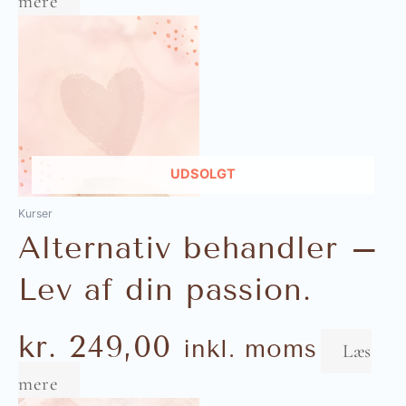
mere
UDSOLGT
Kurser
Alternativ behandler –
Lev af din passion.
kr.
249,00
inkl. moms
Læs
mere