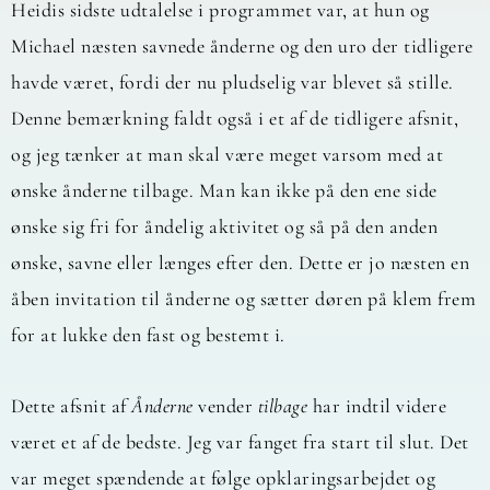
Heidis sidste udtalelse i programmet var, at hun og
Michael næsten savnede ånderne og den uro der tidligere
havde været, fordi der nu pludselig var blevet så stille.
Denne bemærkning faldt også i et af de tidligere afsnit,
og jeg tænker at man skal være meget varsom med at
ønske ånderne tilbage. Man kan ikke på den ene side
ønske sig fri for åndelig aktivitet og så på den anden
ønske, savne eller længes efter den. Dette er jo næsten en
åben invitation til ånderne og sætter døren på klem frem
for at lukke den fast og bestemt i.
Dette afsnit af
Ånderne
vender
tilbage
har indtil videre
været et af de bedste. Jeg var fanget fra start til slut. Det
var meget spændende at følge opklaringsarbejdet og