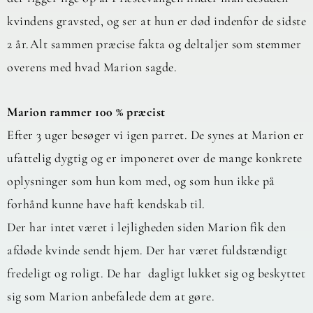
kvindens gravsted, og ser at hun er død indenfor de sidste
2 år.Alt sammen præcise fakta og deltaljer som stemmer
overens med hvad Marion sagde.
Marion rammer 100 % præcist
Efter 3 uger besøger vi igen parret. De synes at Marion er
ufattelig dygtig og er imponeret over de mange konkrete
oplysninger som hun kom med, og som hun ikke på
forhånd kunne have haft kendskab til.
Der har intet været i lejligheden siden Marion fik den
afdøde kvinde sendt hjem. Der har været fuldstændigt
fredeligt og roligt. De har dagligt lukket sig og beskyttet
sig som Marion anbefalede dem at gøre.