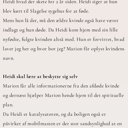
Heidi hvad der skete for 2 år siden. Heidi siger at hun
blev kørt til Slagelse sygehus for at føde.
Mens hun lå der, må den ældre kvinde også have været
indlagt og hun døde. Da Heidi kom hjem med sin lille
nyfødte, fulgte kvinden altså med. Hun er forvirret, hvad
laver jeg her og hvor bor jeg? Marion får oplyst kvindens
navn.
Heidi skal lære at beskytte sig selv
Marion får alle informationerne fra den afdøde kvinde
og dernæst hjælper Marion hende hjem til det spirituelle
plan.
Da Heidi er katalysatoren, og da boligen også er
påvirket af mobilmasten er der stor sandsynlighed at en