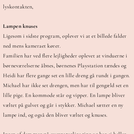
lyskontakten,
Lampen knuses
Ligesom i sidste program, oplever vi at et billede falder
ned mens kameraet kører.
Familien har ved flere lejligheder oplevet at vinduerne i
børneværelserne åbnes, børnenes Playstation tændes og
Heidi har flere gange set en lille dreng gå rundt i gangen.
Michael har ikke set drengen, men har til gengæld set en
lille pige. En kommode står og vipper. En lampe bliver
væltet på gulvet og går i stykker. Michael sætter en ny
lampe ind, og også den bliver væltet og knuses.