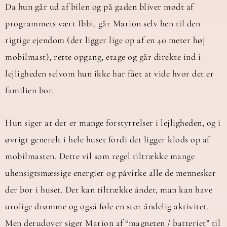
Da hun går ud af bilen og på gaden bliver mødt af
programmets vært Ibbi, går Marion selv hen til den
rigtige ejendom (der ligger lige op af en 40 meter høj
mobilmast), rette opgang, etage og går direkte ind i
lejligheden selvom hun ikke har fået at vide hvor det er
familien bor.
Hun siger at der er mange forstyrrelser i lejligheden, og i
øvrigt generelt i hele huset fordi det ligger klods op af
mobilmasten. Dette vil som regel tiltrække mange
uhensigtsmæssige energier og påvirke alle de mennesker
der bor i huset. Det kan tiltrække ånder, man kan have
urolige drømme og også føle en stor åndelig aktivitet.
Men derudover siger Marion af “magneten / batteriet” til