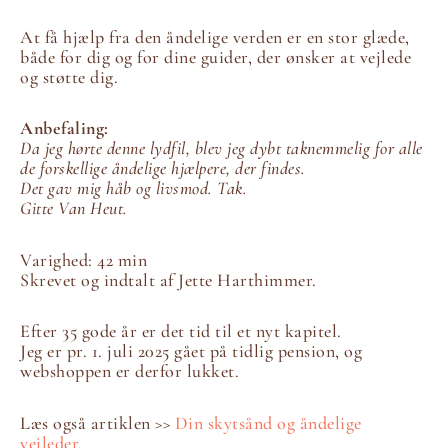
At få hjælp fra den åndelige verden er en stor glæde,
både for dig og for dine guider, der ønsker at vejlede
og støtte dig.
Anbefaling:
Da jeg hørte denne lydfil, blev jeg dybt taknemmelig for alle
de forskellige åndelige hjælpere, der findes.
Det gav mig håb og livsmod. Tak.
Gitte Van Heut.
Varighed: 42 min
Skrevet og indtalt af Jette Harthimmer.
Efter 35 gode år er det tid til et nyt kapitel.
Jeg er pr. 1. juli 2025 gået på tidlig pension, og
webshoppen er derfor lukket.
Læs også artiklen >>
Din skytsånd og åndelige
vejleder.