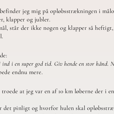
g befinder jeg mig på opløbsstrækningen i målo
, klapper og jubler.
l, står der ikke nogen og klapper så heftigt,
l.
de:
 ind i en super god tid. Giv hende en stor hånd. Ne
pede endnu mere.
 troede at jeg var en af 10 km løberne der i en
r det pinligt og hvorfor hulen skal opløbsstr