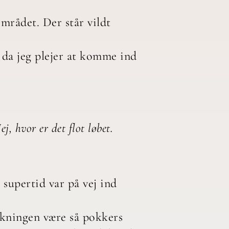
mrådet. Der står vildt
 da jeg plejer at komme ind
j, hvor er det flot løbet.
 supertid var på vej ind
ækningen være så pokkers