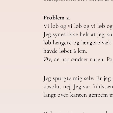
Problem 2.
Vi løb og vi løb og vi løb og
Jeg synes ikke helt at jeg k
løb længere og længere væk 
havde løbet 6 km.
Øv, de har ændret ruten. Po
Jeg spurgte mig selv: Er jeg 
absolut nej. Jeg var fuldstæ
langt over kanten gennem m