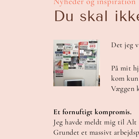
Nyheder og inspiration
Du skal ikk
Det jeg v
På mit h
kom kun 
Væggen k
Et fornuftigt kompromis.
Jeg havde meldt mig til Al
Grundet et massivt arbejdspr