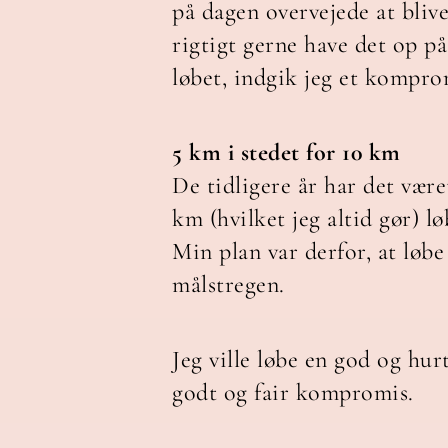
på dagen overvejede at bliv
rigtigt gerne have det op 
løbet, indgik jeg et kompro
5 km i stedet for 10 km
De tidligere år har det være
km (hvilket jeg altid gør) 
Min plan var derfor, at løb
målstregen.
Jeg ville løbe en god og hurt
godt og fair kompromis.