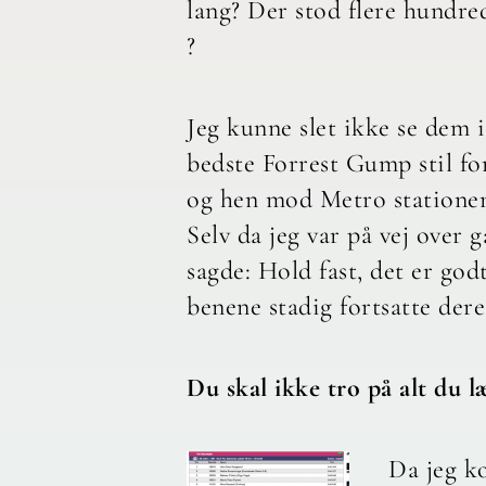
lang? Der stod flere hundr
?
Jeg kunne slet ikke se dem 
bedste Forrest Gump stil fo
og hen mod Metro statione
Selv da jeg var på vej over 
sagde: Hold fast, det er god
benene stadig fortsatte deres
Du skal ikke tro på alt du læ
Da jeg k