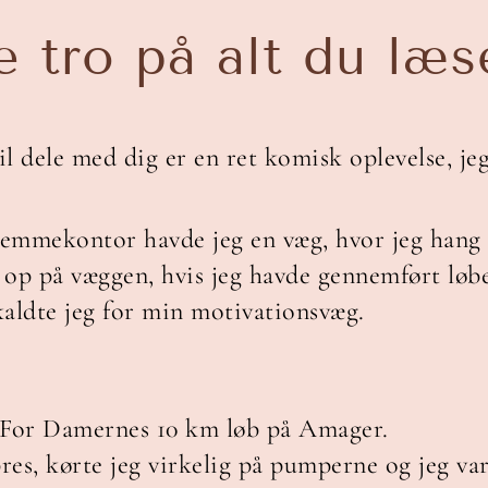
e tro på alt du læs
il dele med dig er en ret komisk oplevelse, jeg
jemmekontor havde jeg en væg, hvor jeg hang
op på væggen, hvis jeg havde gennemført løbe
aldte jeg for min motivationsvæg.
t For Damernes 10 km løb på Amager.
es, kørte jeg virkelig på pumperne og jeg var