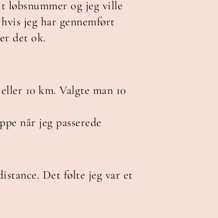
it løbsnummer og jeg ville
hvis jeg har gennemført
er det ok.
 eller 10 km. Valgte man 10
ppe når jeg passerede
istance. Det følte jeg var et