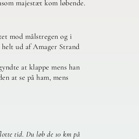
ensom majestæt kom løbende.
ttet mod målstregen og i
, helt ud af Amager Strand
begyndte at klappe mens han
uden at se på ham, mens
lotte tid. Du løb de 10 km på