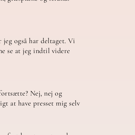
 jeg også har deltaget. Vi
 se at jeg indtil videre
fortsætte? Nej, nej og
igt at have presset mig selv