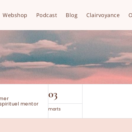
Webshop
Podcast
Blog
Clairvoyance
O
03
mmer
spirituel mentor
marts