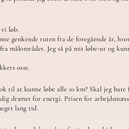
 vi løb.
unne genkende ruten fra de foregående år, hvor
fra målområdet. Jeg så på mit løbe-ur og kunne
kkers osse.
ok til at kunne løbe alle 10 km? Skal jeg bare 
ndig drænet for energi. Prisen for arbejdsmæss
eget lang tid.