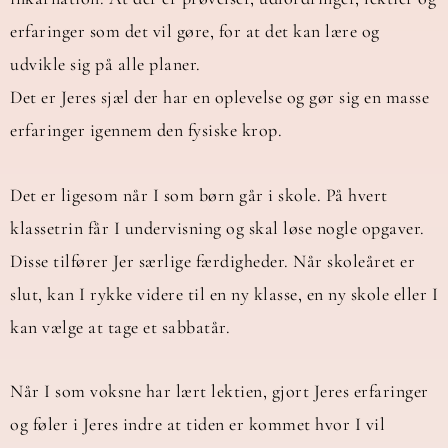
erfaringer som det vil gøre, for at det kan lære og
udvikle sig på alle planer.
Det er Jeres sjæl der har en oplevelse og gør sig en masse
erfaringer igennem den fysiske krop.
Det er ligesom når I som børn går i skole. På hvert
klassetrin får I undervisning og skal løse nogle opgaver.
Disse tilfører Jer særlige færdigheder. Når skoleåret er
slut, kan I rykke videre til en ny klasse, en ny skole eller I
kan vælge at tage et sabbatår.
Når I som voksne har lært lektien, gjort Jeres erfaringer
og føler i Jeres indre at tiden er kommet hvor I vil