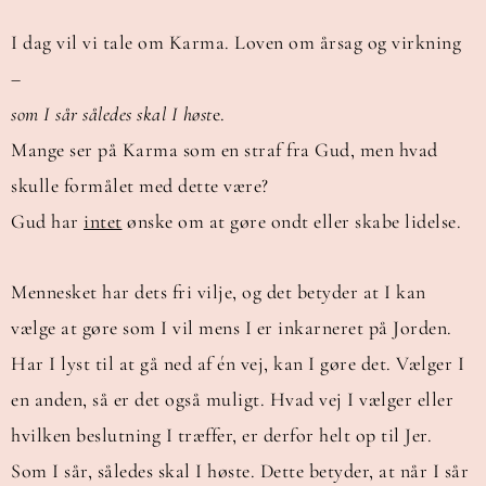
I dag vil vi tale om Karma. Loven om årsag og virkning
–
som I sår således skal I høst
e.
Mange ser på Karma som en straf fra Gud, men hvad
skulle formålet med dette være?
Gud har
intet
ønske om at gøre ondt eller skabe lidelse.
Mennesket har dets fri vilje, og det betyder at I kan
vælge at gøre som I vil mens I er inkarneret på Jorden.
Har I lyst til at gå ned af én vej, kan I gøre det. Vælger I
en anden, så er det også muligt. Hvad vej I vælger eller
hvilken beslutning I træffer, er derfor helt op til Jer.
Som I sår, således skal I høste. Dette betyder, at når I sår