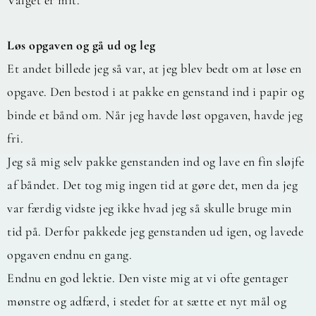
Løs opgaven og gå ud og leg
Et andet billede jeg så var, at jeg blev bedt om at løse en
opgave. Den bestod i at pakke en genstand ind i papir og
binde et bånd om. Når jeg havde løst opgaven, havde jeg
fri.
Jeg så mig selv pakke genstanden ind og lave en fin sløjfe
af båndet. Det tog mig ingen tid at gøre det, men da jeg
var færdig vidste jeg ikke hvad jeg så skulle bruge min
tid på. Derfor pakkede jeg genstanden ud igen, og lavede
opgaven endnu en gang.
Endnu en god lektie. Den viste mig at vi ofte gentager
mønstre og adfærd, i stedet for at sætte et nyt mål og