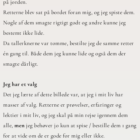
på jorden.
Retterne blev sat på bordet foran mig, og jeg spiste dem.
Nogle af dem smagte rigtigt godt og andre kunne jeg
bestemt ikke lide.
Da tallerknerne var tomme, bestilte jeg de samme retter
én gang til. Både dem jeg kunne lide og også dem der
smagte dårligt.
Jeg har et valg
Det jeg lærte af dette billede var, at jeg i mit liv har
masser af valg. Retterne er prøvelser, erfaringer og
lektier i mit liv, og jeg skal på min rejse igennem dem
alle,
men
jeg behøver jo kun at spise / bestille dem 1 gang
for at vide om de er gode for mig eller ikke.