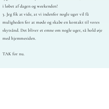
i løbet af dagen og weekenden!
3. Jeg fik at vide, at vi indenfor nogle uger vil få
muligheden for at møde og skabe en kontakt til vores
skytsånd. Det bliver et emne om nogle uger, så hold øje
med hjemmesiden.
TAK for nu.