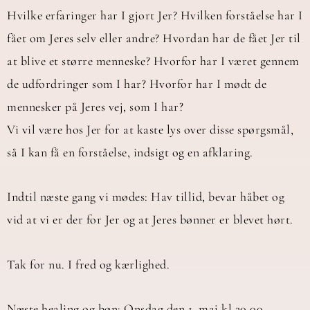
Hvilke erfaringer har I gjort Jer? Hvilken forståelse har I
fået om Jeres selv eller andre? Hvordan har de fået Jer til
at blive et større menneske? Hvorfor har I været gennem
de udfordringer som I har? Hvorfor har I mødt de
mennesker på Jeres vej, som I har?
Vi vil være hos Jer for at kaste lys over disse spørgsmål,
så I kan få en forståelse, indsigt og en afklaring.
Indtil næste gang vi mødes: Hav tillid, bevar håbet og
vid at vi er der for Jer og at Jeres bønner er blevet hørt.
Tak for nu. I fred og kærlighed.
Næste healing og bøn: Onsdag den 1. maj kl 20.00