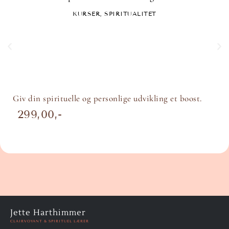
KURSER
,
SPIRITUALITET
Giv din spirituelle og personlige udvikling et boost.
299,00
Jette Harthimmer
CLAIRVOYANT & SPIRITUEL LÆRER