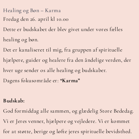
Healing og Bøn – Karma
Fredag den 26. april kl 10.00
Dette er budskabet der blev givet under vores fælles
healing og bøn.
Det er kanaliseret til mig, fra gruppen af spirituelle
hjælpere, guider og healere fra den åndelige verden, der
hver uge sender os alle healing og budskaber.
Dagens fokusområde er:
“Karma”
Budskab:
God formiddag alle sammen, og glædelig Store Bededag.
Vi er Jeres venner, hjælpere og vejledere. Vi er kommet
for at støtte, berige og løfte jeres spirituelle bevidsthed.