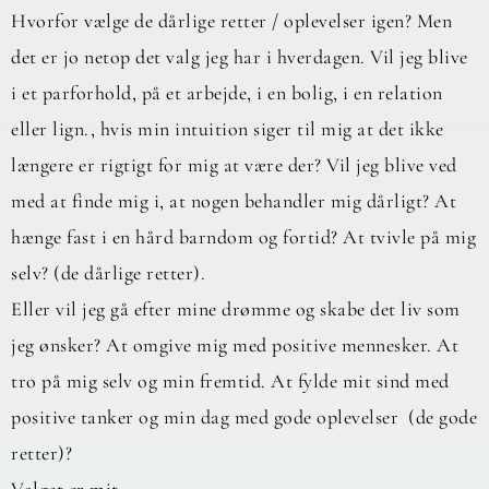
Hvorfor vælge de dårlige retter / oplevelser igen? Men
det er jo netop det valg jeg har i hverdagen. Vil jeg blive
i et parforhold, på et arbejde, i en bolig, i en relation
eller lign., hvis min intuition siger til mig at det ikke
længere er rigtigt for mig at være der? Vil jeg blive ved
med at finde mig i, at nogen behandler mig dårligt? At
hænge fast i en hård barndom og fortid? At tvivle på mig
selv? (de dårlige retter).
Eller vil jeg gå efter mine drømme og skabe det liv som
jeg ønsker? At omgive mig med positive mennesker. At
tro på mig selv og min fremtid. At fylde mit sind med
positive tanker og min dag med gode oplevelser (de gode
retter)?
Valget er mit.