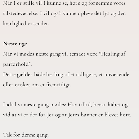
Når I er stille vil I kunne se, høre og fornemme vores
tilstedeværelse. I vil også kunne opleve det lys og den
kærlighed vi sender.
Næste uge
Når vi mødes næste gang vil temaet være “Healing af
parforhold”.
Dette gælder både healing af et tidligere, et nuværende
eller ønsket om et fremtidigt.
Indtil vi næste gang mødes: Hav tillid, bevar håbet og
vid at vi er der for Jer og at Jeres bønner er blevet hørt.
Tak for denne gang.