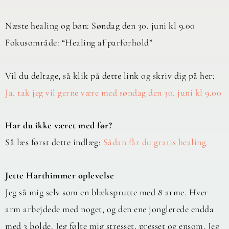
Næste healing og bøn: Søndag den 30. juni kl 9.00
Fokusområde: “Healing af parforhold”
Vil du deltage, så klik på dette link og skriv dig på her:
Ja, tak jeg vil gerne være med søndag den 30. juni kl 9.00
Har du ikke været med før?
Så læs først dette indlæg:
Sådan får du gratis healing.
Jette Harthimmer oplevelse
Jeg så mig selv som en blæksprutte med 8 arme. Hver
arm arbejdede med noget, og den ene jonglerede endda
med 3 bolde. Jeg følte mig stresset, presset og ensom. Jeg