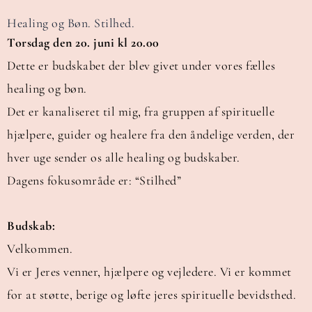
Healing og Bøn. Stilhed.
Torsdag den 20. juni kl 20.00
Dette er budskabet der blev givet under vores fælles
healing og bøn.
Det er kanaliseret til mig, fra gruppen af spirituelle
hjælpere, guider og healere fra den åndelige verden, der
hver uge sender os alle healing og budskaber.
Dagens fokusområde er: “Stilhed”
Budskab:
Velkommen.
Vi er Jeres venner, hjælpere og vejledere. Vi er kommet
for at støtte, berige og løfte jeres spirituelle bevidsthed.