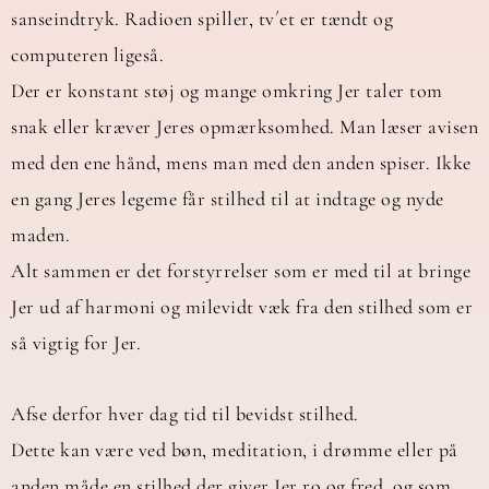
sanseindtryk. Radioen spiller, tv´et er tændt og
computeren ligeså.
Der er konstant støj og mange omkring Jer taler tom
snak eller kræver Jeres opmærksomhed. Man læser avisen
med den ene hånd, mens man med den anden spiser. Ikke
en gang Jeres legeme får stilhed til at indtage og nyde
maden.
Alt sammen er det forstyrrelser som er med til at bringe
Jer ud af harmoni og milevidt væk fra den stilhed som er
så vigtig for Jer.
Afse derfor hver dag tid til bevidst stilhed.
Dette kan være ved bøn, meditation, i drømme eller på
anden måde en stilhed der giver Jer ro og fred, og som