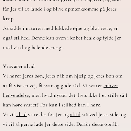
får Jer til at lande i og blive opmærksomme på Jeres
krop.
At sidde i naturen med lukkede øjne og blot være, er
også stilhed. Denne kan oven i købet heale og fylde Jer
med vital og helende energi.
Vi svarer altid
Vi hører Jeres bøn, Jeres råb om hjælp og Jeres bøn om
at få vist en vej, få svar og gode råd. Vi svarer
enhver
henvendelse
, men hvad nytter det, hvis ikke I er stille så I
kan høre svaret? For kun i stilhed kan I høre.
Vi vil
altid
være der for Jer og
altid
stå ved Jeres side, og
vi vil så gerne lade Jer dette vide. Derfor dette opråb.