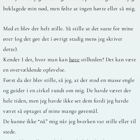
beklagede min nød, men følte at ingen hørte eller så mig.
Med et blev der helt stille. Så stille at det suste for mine
ører (og det gør det i øvrigt stadig mens jeg skriver
dette).
Kender I det, hvor man kan
høre
stilheden? Det kan være
en overvældende oplevelse.
Først da der blev stille, så jeg, at der stod en masse engle
og guider i en cirkel rundt om mig. De havde været der
hele tiden, men jeg havde ikke set dem fordi jeg havde
været så optaget af mine mange gøremål.
De kunne ikke “nå” mig når jeg hverken var stille eller til
stede.