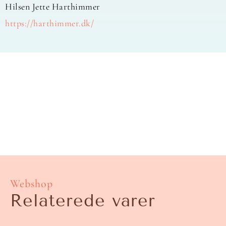
Hilsen Jette Harthimmer
https://harthimmer.dk/
Webshop
Relaterede varer