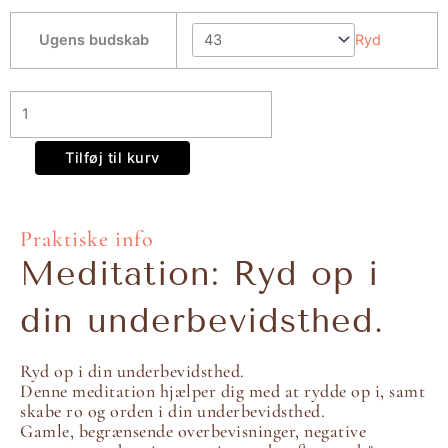
Ugens
Ugens budskab
Ryd
budskab.
antal
Tilføj til kurv
Praktiske info
Meditation: Ryd op i
din underbevidsthed.
Ryd op i din underbevidsthed.
Denne meditation hjælper dig med at rydde op i, samt
skabe ro og orden i din underbevidsthed.
Gamle, begrænsende overbevisninger, negative