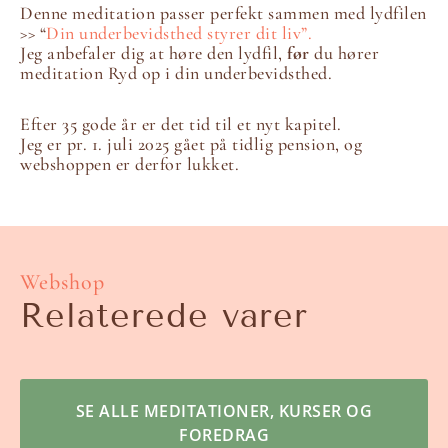
Denne meditation passer perfekt sammen med lydfilen
>> “
Din underbevidsthed styrer dit liv”.
Jeg anbefaler dig at høre den lydfil,
før
du hører
meditation Ryd op i din underbevidsthed.
Efter 35 gode år er det tid til et nyt kapitel.
Jeg er pr. 1. juli 2025 gået på tidlig pension, og
webshoppen er derfor lukket.
Webshop
Relaterede varer
SE ALLE MEDITATIONER, KURSER OG
FOREDRAG