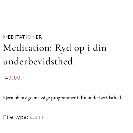
MEDITATIONER
Meditation: Ryd op i din
underbevidsthed.
49,00
Fjern uhensigtsmæssige programmer i din underbevidsthed.
File type:
Lyd fil