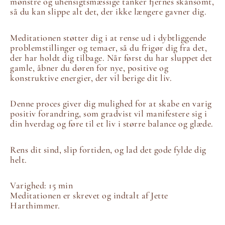
mønstre og uhensigtsmæssige tanker fjernes skånsomt,
så du kan slippe alt det, der ikke længere gavner dig.
Meditationen støtter dig i at rense ud i dybtliggende
problemstillinger og temaer, så du frigør dig fra det,
der har holdt dig tilbage. Når først du har sluppet det
gamle, åbner du døren for nye, positive og
konstruktive energier, der vil berige dit liv.
Denne proces giver dig mulighed for at skabe en varig
positiv forandring, som gradvist vil manifestere sig i
din hverdag og føre til et liv i større balance og glæde.
Rens dit sind, slip fortiden, og lad det gode fylde dig
helt.
Varighed: 15 min
Meditationen er skrevet og indtalt af Jette
Harthimmer.