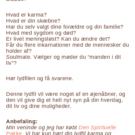
Hvad er karma?
Hvad er din skæbne?
Har du selv valgt dine forældre og din familie?
Hvad med sygdom og død?
Er livet meningsløst? Kan du ændre det?
Får du flere inkarnationer med de mennesker du
holder af?
Soulmate. Vælger og møder du “manden i dit
liv”?
Hør lydfilen og få svarene.
Denne lydfil vil være noget af en øjenåbner, og
den vil give dig et helt nyt syn på din hverdag,
dit liv og dine muligheder.
Anbefaling:
Min veninde og jeg har købt
Den Spirituelle
Pakke
. Vi har kun hørt din lydfil karma og