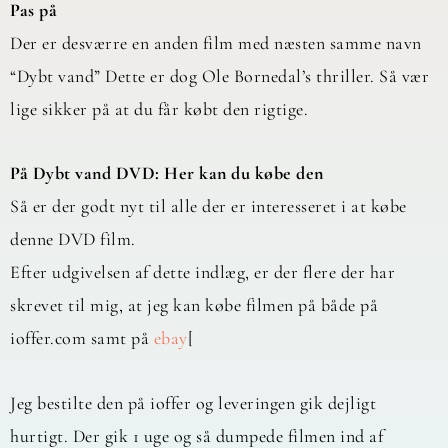
Pas på
Der er desværre en anden film med næsten samme navn
“Dybt vand” Dette er dog Ole Bornedal’s thriller. Så vær
lige sikker på at du får købt den rigtige.
På Dybt vand DVD: Her kan du købe den
Så er der godt nyt til alle der er interesseret i at købe
denne DVD film.
Efter udgivelsen af dette indlæg, er der flere der har
skrevet til mig, at jeg kan købe filmen på både på
ioffer.com samt på
ebay
[
Jeg bestilte den på ioffer og leveringen gik dejligt
hurtigt. Der gik 1 uge og så dumpede filmen ind af