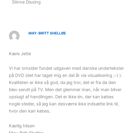
Stinne Dissing
MAY-BRITT SHELLØE
Kære Jette
Vi har omsider fundet udgaven med danske undertekster
på DVD (det har taget mig en del år via visualisering ;-) ).
Kvaliteten er ikke så god, da jeg tror, det er fra da den
blev sendt på TV. Men det glemmer man, når man bliver
opslugt af handlingen. Det er ikke én, der kan købes
nogle steder, så jeg kan desværre ikke indsætte link til,
hvor den kan købes.
Kærlig hilsen
May-Britt Shelløe