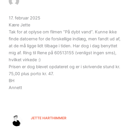
17. februar 2025
Kære Jette
Tak for at oplyse om filmen “På dybt vand”. Kunne ikke
finde datoerne for de forskellige indlæg, men fandt ud af,
at de må ligge lidt tilbage i tiden. Har dog i dag benyttet
mig af. Ring til Rene på 60513155 (venligst ingen sms),
hvilket virkede :)
Prisen er dog blevet opdateret og er i skrivende stund kr.
75,00 plus porto kr. 47.
BH
Annett
JETTE HARTHIMMER