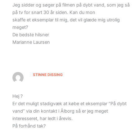
Jeg sidder og søger på filmen på dybt vand, som jeg så
på tv for snart 30 år siden. Kan du mon
skaffe et eksemplar til mig, det vil glæde mig utrolig
meget?
De bedste hilsner
Marianne Laursen
STINNE DISSING
Hej ?
Er det muligt stadigvæk at købe et eksemplar “På dybt
vand” via din kontakt i Ålborg så er jeg meget
interesseret, har ledt i årevis.
På forhånd tak?