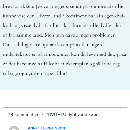
brevsprækken. Jeg var meget spændt på om min afspiller
kunne vise den. Hvert land / kontinent har sin egen dvd-
kode og visse dvd-afspillere kan kun afspille dvd´er der
er fra samme land. Men min havde ingen problemer.
Du skal dog være opmærksom på at der ingen
undertekster er på filmen, men kan du leve med det, ja så
er det bare med at få købt et eksemplar og så læne dig
tilbage og nyde en super film!
14 kommentarer til “DVD – På dybt vand købes”
ANNETT BENGTSSON