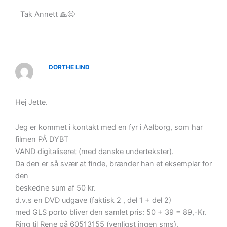
Tak Annett 🙏😊
DORTHE LIND
Hej Jette.
Jeg er kommet i kontakt med en fyr i Aalborg, som har
filmen PÅ DYBT
VAND digitaliseret (med danske undertekster).
Da den er så svær at finde, brænder han et eksemplar for
den
beskedne sum af 50 kr.
d.v.s en DVD udgave (faktisk 2 , del 1 + del 2)
med GLS porto bliver den samlet pris: 50 + 39 = 89,-Kr.
Ring til Rene på 60513155 (venligst ingen sms).