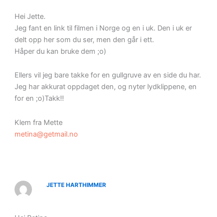
Hei Jette.
Jeg fant en link til filmen i Norge og en i uk. Den i uk er
delt opp her som du ser, men den går i ett.
Håper du kan bruke dem ;o)
Ellers vil jeg bare takke for en gullgruve av en side du har.
Jeg har akkurat oppdaget den, og nyter lydklippene, en
for en ;o)Takk!!
Klem fra Mette
metina@getmail.no
JETTE HARTHIMMER