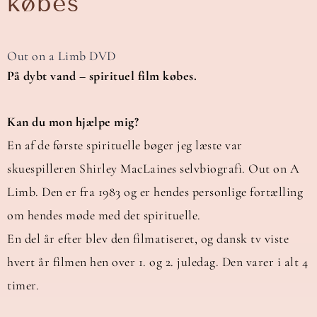
købes
Out on a Limb DVD
På dybt vand – spirituel film købes.
Kan du mon hjælpe mig?
En af de første spirituelle bøger jeg læste var
skuespilleren Shirley MacLaines selvbiografi. Out on A
Limb. Den er fra 1983 og er hendes personlige fortælling
om hendes møde med det spirituelle.
En del år efter blev den filmatiseret, og dansk tv viste
hvert år filmen hen over 1. og 2. juledag. Den varer i alt 4
timer.