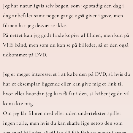
Jeg har naturligvis selv bogen, som jeg stadig den dag i
dag anbefaler samt nogen gange også giver i gave, men
filmen har jeg desværre ikke.
På nettet kan jeg godt finde kopier af filmen, men kun på
VHS bånd, men som du kan se på billedet, så er den også
udkommet på DVD.
Jeg er
meget
interesseret i at købe den på DVD, så hvis du
har et eksemplar liggende eller kan give mig et link til
hvor eller hvordan jeg kan få fat i den, så håber jeg du vil
kontakte mig.
Om jeg får filmen med eller uden undertekster spiller
ingen rolle, men hvis du kan skaffe lige netop den som
der er på billedet, så vil jeg slå flik flakker rundt i stuen