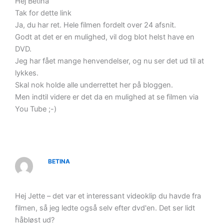
Hej Betina
Tak for dette link
Ja, du har ret. Hele filmen fordelt over 24 afsnit.
Godt at det er en mulighed, vil dog blot helst have en
DVD.
Jeg har fået mange henvendelser, og nu ser det ud til at
lykkes.
Skal nok holde alle underrettet her på bloggen.
Men indtil videre er det da en mulighed at se filmen via
You Tube ;-)
BETINA
Hej Jette – det var et interessant videoklip du havde fra
filmen, så jeg ledte også selv efter dvd'en. Det ser lidt
håbløst ud?