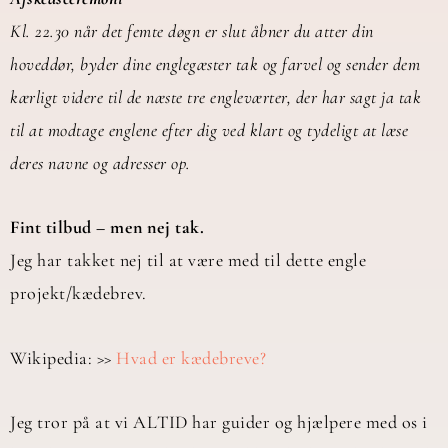
Kl. 22.30 når det femte døgn er slut åbner du atter din
hoveddør, byder dine englegæster tak og farvel og sender dem
kærligt videre til de næste tre engleværter, der har sagt ja tak
til at modtage englene efter dig ved klart og tydeligt at læse
deres navne og adresser op.
Fint tilbud – men nej tak.
Jeg har takket nej til at være med til dette engle
projekt/kædebrev.
Wikipedia: >>
Hvad er kædebreve?
Jeg tror på at vi ALTID har guider og hjælpere med os i