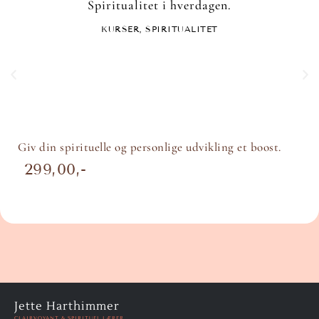
Spiritualitet i hverdagen.
KURSER
,
SPIRITUALITET
Giv din spirituelle og personlige udvikling et boost.
299,00
Jette Harthimmer
CLAIRVOYANT & SPIRITUEL LÆRER