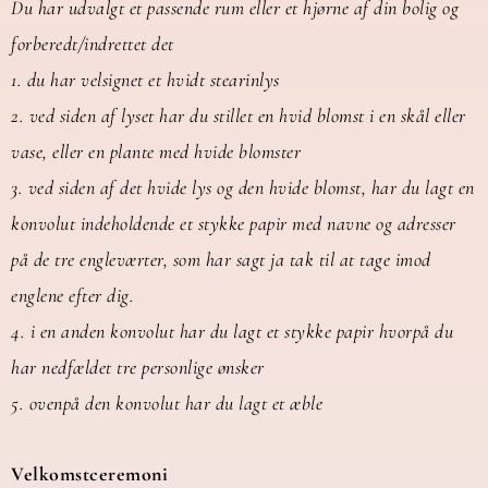
Du har udvalgt et passende rum eller et hjørne af din bolig og
forberedt/indrettet det
1. du har velsignet et hvidt stearinlys
2. ved siden af lyset har du stillet en hvid blomst i en skål eller
vase, eller en plante med hvide blomster
3. ved siden af det hvide lys og den hvide blomst, har du lagt en
konvolut indeholdende et stykke papir med navne og adresser
på de tre engleværter, som har sagt ja tak til at tage imod
englene efter dig.
4. i en anden konvolut har du lagt et stykke papir hvorpå du
har nedfældet tre personlige ønsker
5. ovenpå den konvolut har du lagt et æble
Velkomstceremoni