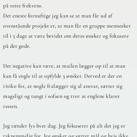
på rette frekvens.
Det eneste fornuftige jeg kan se at man får ud af
ovenstående projekt er, at man får en gruppe mennesker
til i 5 dage at være bevidst om deres ønsker og fokusere
på det gode.
Det negative kan være, at mailen lægger op til at man
kan få engle til at opfylde 3 ønsker. Derved er der en
risiko for, at nogle fralægger sig al ansvar, sætter sig
mageligt og tungt i sofaen og tror at englene klarer
resten.
Jeg tænder lys hver dag. Jeg fokuserer på alt det jeg er
taknemmelig for. Jeg ønsker og sætter mål og hvis ikke