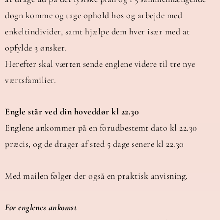
døgn komme og tage ophold hos og arbejde med
enkeltindivider, samt hjælpe dem hver især med at
opfylde 3 ønsker.
Herefter skal værten sende englene videre til tre nye
værtsfamilier.
Engle står ved din hoveddør kl 22.30
Englene ankommer på en forudbestemt dato kl 22.30
præcis, og de drager af sted 5 dage senere kl 22.30
Med mailen følger der også en praktisk anvisning.
Før englenes ankomst