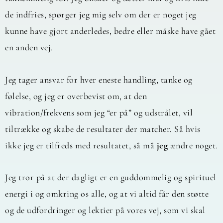
de indfries, spørger jeg mig selv om der er noget jeg
kunne have gjort anderledes, bedre eller måske have gået
en anden vej.
Jeg tager ansvar for hver eneste handling, tanke og
følelse, og jeg er overbevist om, at den
vibration/frekvens som jeg “er på” og udstrålet, vil
tiltrække og skabe de resultater der matcher. Så hvis
ikke jeg er tilfreds med resultatet, så må
jeg
ændre noget.
Jeg tror på at der dagligt er en guddommelig og spirituel
energi i og omkring os alle, og at vi altid får den støtte
og de udfordringer og lektier på vores vej, som vi skal