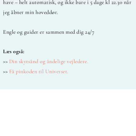
have – helt automatisk, og ikke bare i 5 dage kl 22.30 når
jeg åbner min hoveddør.
Engle og guider er sammen med dig 24/7
Læs også:
>>
Din skytsånd og åndelige vejledere.
>>
Få pinkoden til Universet.