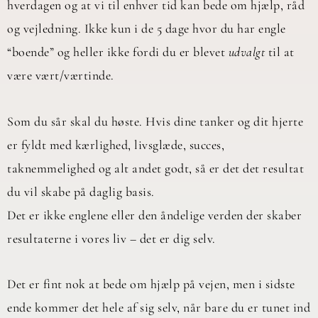
hverdagen og at vi til enhver tid kan bede om hjælp, råd
og vejledning. Ikke kun i de 5 dage hvor du har engle
“boende” og heller ikke fordi du er blevet
udvalgt
til at
være vært/værtinde.
Som du sår skal du høste. Hvis dine tanker og dit hjerte
er fyldt med kærlighed, livsglæde, succes,
taknemmelighed og alt andet godt, så er det det resultat
du vil skabe på daglig basis.
Det er ikke englene eller den åndelige verden der skaber
resultaterne i vores liv – det er dig selv.
Det er fint nok at bede om hjælp på vejen, men i sidste
ende kommer det hele af sig selv, når bare du er tunet ind