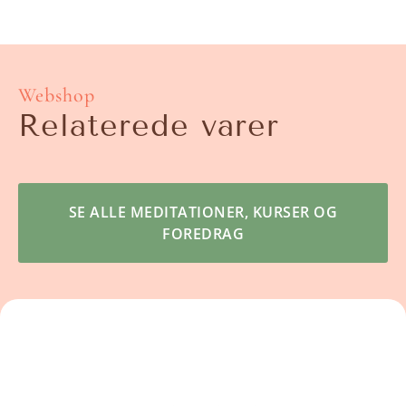
Webshop
Relaterede varer
SE ALLE MEDITATIONER, KURSER OG
FOREDRAG