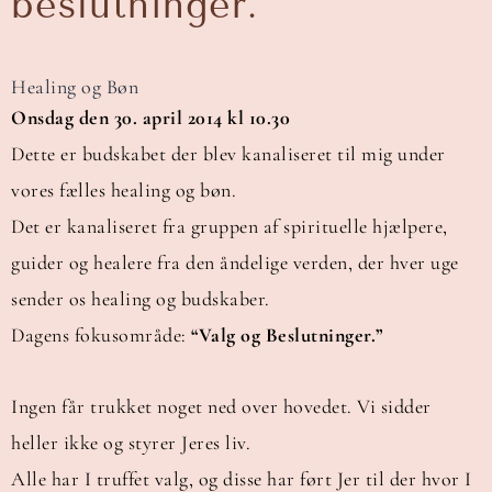
beslutninger.
Healing og Bøn
Onsdag den 30. april 2014 kl 10.30
Dette er budskabet der blev kanaliseret til mig under
vores fælles healing og bøn.
Det er kanaliseret fra gruppen af spirituelle hjælpere,
guider og healere fra den åndelige verden, der hver uge
sender os healing og budskaber.
Dagens fokusområde:
“Valg og Beslutninger.”
Ingen får trukket noget ned over hovedet. Vi sidder
heller ikke og styrer Jeres liv.
Alle har I truffet valg, og disse har ført Jer til der hvor I