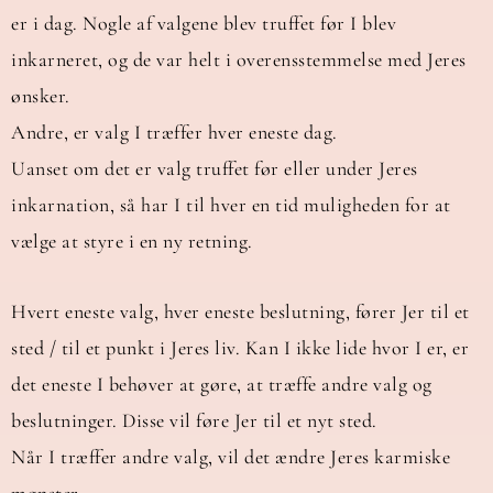
er i dag. Nogle af valgene blev truffet før I blev
inkarneret, og de var helt i overensstemmelse med Jeres
ønsker.
Andre, er valg I træffer hver eneste dag.
Uanset om det er valg truffet før eller under Jeres
inkarnation, så har I til hver en tid muligheden for at
vælge at styre i en ny retning.
Hvert eneste valg, hver eneste beslutning, fører Jer til et
sted / til et punkt i Jeres liv. Kan I ikke lide hvor I er, er
det eneste I behøver at gøre, at træffe andre valg og
beslutninger. Disse vil føre Jer til et nyt sted.
Når I træffer andre valg, vil det ændre Jeres karmiske