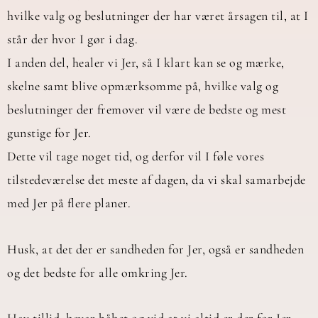
hvilke valg og beslutninger der har været årsagen til, at I
står der hvor I gør i dag.
I anden del, healer vi Jer, så I klart kan se og mærke,
skelne samt blive opmærksomme på, hvilke valg og
beslutninger der fremover vil være de bedste og mest
gunstige for Jer.
Dette vil tage noget tid, og derfor vil I føle vores
tilstedeværelse det meste af dagen, da vi skal samarbejde
med Jer på flere planer.
Husk, at det der er sandheden for Jer, også er sandheden
og det bedste for alle omkring Jer.