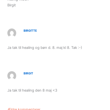
Birgit
BIRGITTE
Ja tak til healing og bøn d. 8. maj kl 8. Tak :-)
BIRGIT
Ja tak til healing den 8 maj <3
Ældre kommentarer