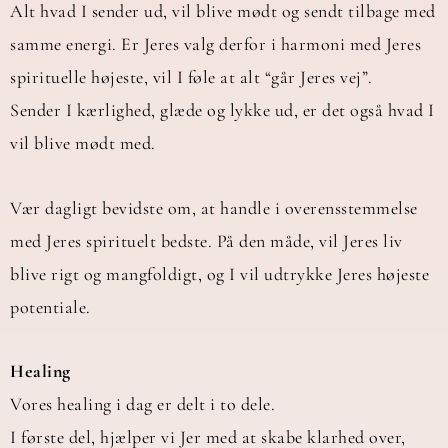
Alt hvad I sender ud, vil blive mødt og sendt tilbage med
samme energi. Er Jeres valg derfor i harmoni med Jeres
spirituelle højeste, vil I føle at alt “går Jeres vej”.
Sender I kærlighed, glæde og lykke ud, er det også hvad I
vil blive mødt med.
Vær dagligt bevidste om, at handle i overensstemmelse
med Jeres spirituelt bedste. På den måde, vil Jeres liv
blive rigt og mangfoldigt, og I vil udtrykke Jeres højeste
potentiale.
Healing
Vores healing i dag er delt i to dele.
I første del, hjælper vi Jer med at skabe klarhed over,