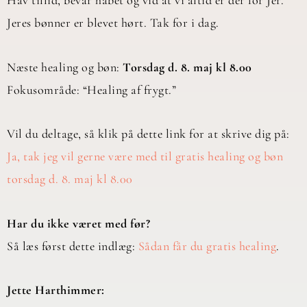
Hav tillid, bevar håbet og vid at vi altid er der for Jer.
Jeres bønner er blevet hørt. Tak for i dag.
Næste healing og bøn:
Torsdag d. 8. maj kl 8.00
Fokusområde: “Healing af frygt.”
Vil du deltage, så klik på dette link for at skrive dig på:
Ja, tak jeg vil gerne være med til gratis healing og bøn
torsdag d. 8. maj kl 8.00
Har du ikke været med før?
Så læs først dette indlæg:
Sådan får du gratis healing
.
Jette Harthimmer: