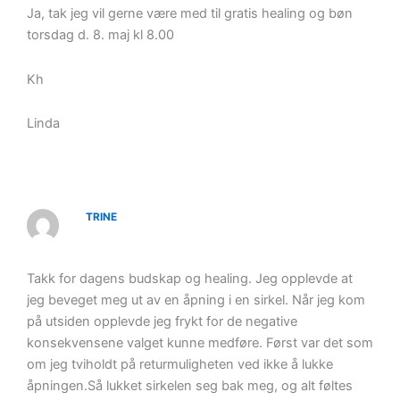
Ja, tak jeg vil gerne være med til gratis healing og bøn
torsdag d. 8. maj kl 8.00
Kh
Linda
TRINE
Takk for dagens budskap og healing. Jeg opplevde at
jeg beveget meg ut av en åpning i en sirkel. Når jeg kom
på utsiden opplevde jeg frykt for de negative
konsekvensene valget kunne medføre. Først var det som
om jeg tviholdt på returmuligheten ved ikke å lukke
åpningen.Så lukket sirkelen seg bak meg, og alt føltes