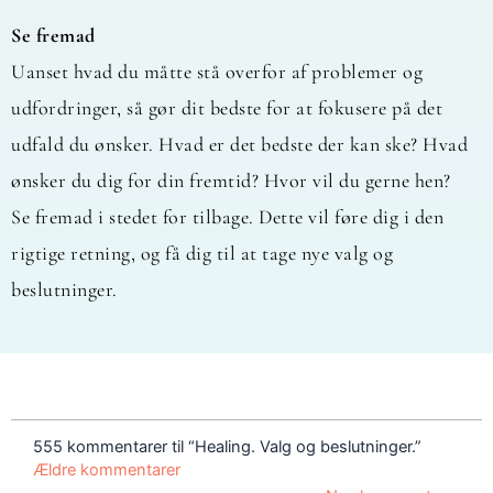
Se fremad
Uanset hvad du måtte stå overfor af problemer og
udfordringer, så gør dit bedste for at fokusere på det
udfald du ønsker. Hvad er det bedste der kan ske? Hvad
ønsker du dig for din fremtid? Hvor vil du gerne hen?
Se fremad i stedet for tilbage. Dette vil føre dig i den
rigtige retning, og få dig til at tage nye valg og
beslutninger.
Nye
Nye
kommentarer
kommentarer
555 kommentarer til “Healing. Valg og beslutninger.”
Ældre kommentarer