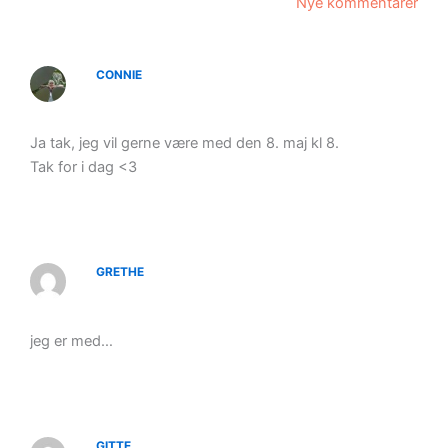
Nye kommentarer
CONNIE
Ja tak, jeg vil gerne være med den 8. maj kl 8.
Tak for i dag <3
GRETHE
jeg er med…
GITTE