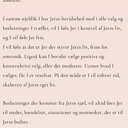
mønster.
I samme øjeblik I har Jeres bevidsthed med i alle valg og
beslutninger I træffer, vil I føle Jer i kontrol af Jeres liv,
og I vil føle Jer frie.
I vil føle at det er Jer der styrer Jeres liv, frem for
omvendt. Ligeså kan I bevidst vælge positive og
konstruktive valg, eller det modsatte. Uanset hvad I
vælger, får I et resultat. På den måde er I til enhver tid,
skaberen af Jeres eget liv.
Beslutninger der kommer fra Jeres sjæl, vil altid føre Jer
til steder, hændelser, situationer og mennesker, der er til
Jeres bedste.