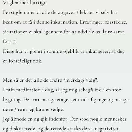
Vi glemmer hurtigt.
Først glemmer vi alle de opgaver / lektier vi selv har
bedt om at få i denne inkarnation. Erfaringer, forståelse,
situationer vi skal igennem for at udvikle os, lære samt
forstå.
Disse har vi glemt i samme øjeblik vi inkarnerer, så det
er forståeligt nok.
Men så er der alle de andre “hverdags valg”.
I min meditation i dag, så jeg mig selv gå ind i en stor
bygning. Der var mange etager, et utal af gange og mange
døre / rum jeg kunne vælge.
Jeg åbnede en og gik indenfor. Der stod nogle mennesker
og diskuterede, og de rettede straks deres negativitet