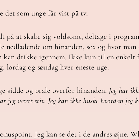
 det som unge får vist på tv.
 på at skabe sig voldsomt, deltage i progra
tale nedladende om hinanden, sex og hvor man 
 kan drikke igennem. Ikke kun til en enkelt f
, lørdag og søndag hver eneste uge.
ge sidde og prale overfor hinanden.
Jeg har ikk
ar jeg været stiv. Jeg kan ikke huske hvordan jeg 
onuspoint. Jeg kan se det i de andres øjne. Wh