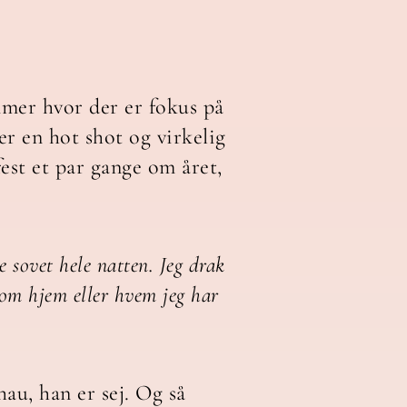
mmer hvor der er fokus på
er en hot shot og virkelig
est et par gange om året,
e sovet hele natten. Jeg drak
kom hjem eller hvem jeg har
au, han er sej. Og så