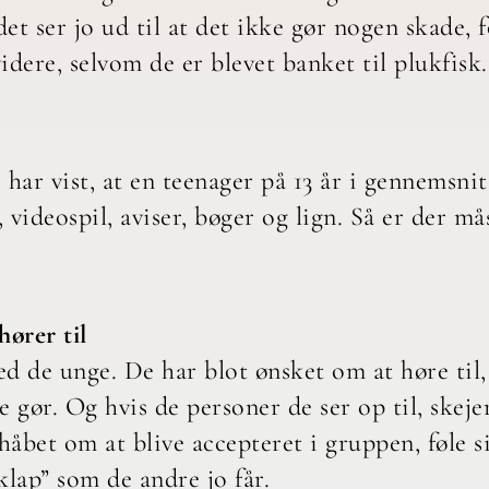
et ser jo ud til at det ikke gør nogen skade, 
idere, selvom de er blevet banket til plukfisk.
ar vist, at en teenager på 13 år i gennemsnit 
videospil, aviser, bøger og lign. Så er der mås
hører til
d de unge. De har blot ønsket om at høre til, 
 gør. Og hvis de personer de ser op til, skejer
 håbet om at blive accepteret i gruppen, føle 
ap” som de andre jo får.