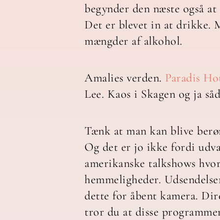
begynder den næste også at 
Det er blevet in at drikke.
mængder af alkohol.
Amalies verden.
Paradis Ho
Lee. Kaos i Skagen og ja såd
Tænk at man kan blive berømt
Og det er jo ikke fordi udv
amerikanske talkshows hvor 
hemmeligheder. Udsendelser 
dette for åbent kamera. Dir
tror du at disse programmer