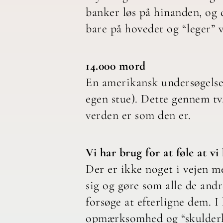
banker løs på hinanden, og d
bare på hovedet og “leger” v
14.000 mord
En amerikansk undersøgelse h
egen stue). Dette gennem tv, 
verden er som den er.
Vi har brug for at føle at vi 
Der er ikke noget i vejen me
sig og gøre som alle de andre
forsøge at efterligne dem. I
opmærksomhed og “skulderkl