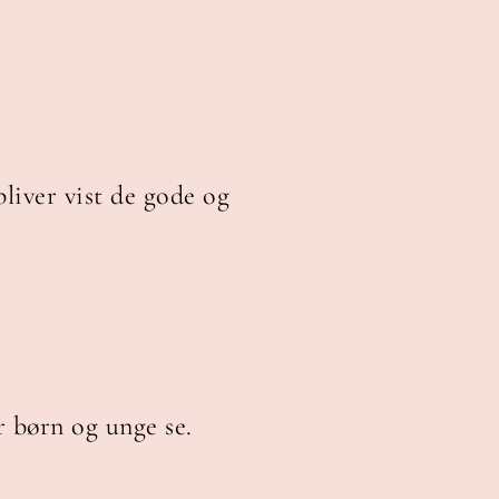
bliver vist de gode og
r børn og unge se.