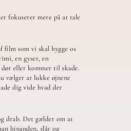
er fokuserer mere på at tale
d
film som vi skal hygge os
rimi, en gyser, en
 dør eller kommer til skade.
du vælger at lukke øjnene
lade dig vide hvad der
 og drab. Det gælder om at
man hinanden, slår og