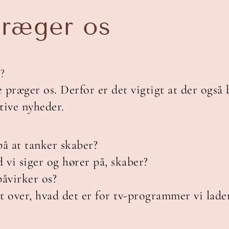
ræger os
?
præger os. Derfor er det vigtigt at der også 
tive nyheder.
på at tanker skaber?
 vi siger og hører på, skaber?
påvirker os?
t over, hvad det er for tv-programmer vi lade