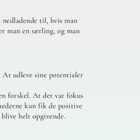
t nedladende til, hvis man
Så er man en særling, og man
. At udleve sine potentialer
en forskel. At der var fokus
hederne kun fik de positive
 blive helt opgivende.