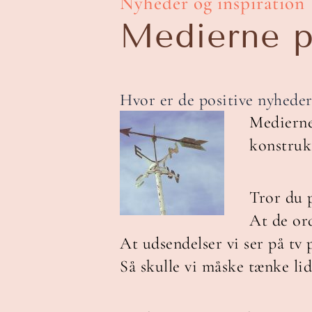
Nyheder og inspiration
Medierne p
Hvor er de positive nyheder
Medierne 
konstruk
Tror du 
At de ord
At udsendelser vi ser på tv 
Så skulle vi måske tænke lid