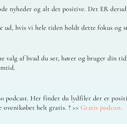
 nyheder og alt det positive. Det ER derude,
 ud, hvis vi hele tiden holdt dette fokus og s
ne valg af hvad du ser, hører og bruger din ti
emtid.
0 podcast. Her finder du lydfiler der er posi
e ovenikøbet helt gratis. ? >>
Gratis podcast.