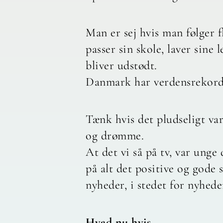
Man er sej hvis man følger f
passer sin skole, laver sine 
bliver udstødt.
Danmark har verdensrekorde
Tænk hvis det pludseligt var
og drømme.
At det vi så på tv, var unge
på alt det positive og gode 
nyheder, i stedet for nyhede
Hvad nu hvis …