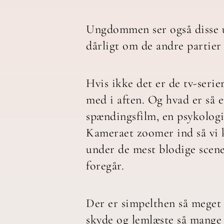
Ungdommen ser også disse ud
dårligt om de andre partier 
Hvis ikke det er de tv-seri
med i aften. Og hvad er så e
spændingsfilm, en psykologi
Kameraet zoomer ind så vi k
under de mest blodige scene
foregår.
Der er simpelthen så meget 
skyde og lemlæste så mange 