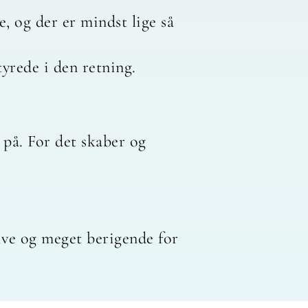
 og der er mindst lige så
tyrede i den retning.
d på. For det skaber og
tive og meget berigende for