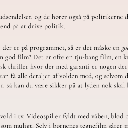
sendelser, og de hører også på politikerne d
end på at drive politik.
er der er på programmet, så er det måske en
go
n god film? Det er ofte en tju-bang film, en k
sk thriller hvor der med garanti er nogen der
an få alle detaljer af volden med, og selvom 
r, så kan du være sikker på at lyden nok skal 
vold i tv. Videospil er fyldt med våben, blod
som muligt. Selv i børnenes tegnefilm sårer 