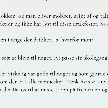
lokken, og man bliver mobbet, grint af og tal
lektier og ikke har lyst til disse drukfester. 
n i unge der drikker. Ja, hvorfor mon?
 sejt at blive til noget. At passe sin skolegang
 der virkelig var gode til noget og som gjorde 
som der er i alle mennesker. Tænk hvis vi i ny
r der får os til at miste troen på fremtiden og