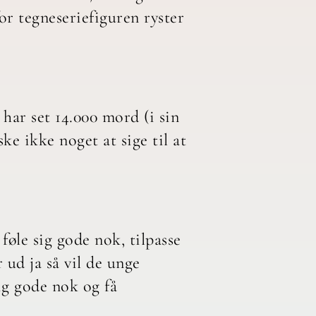
for tegneseriefiguren ryster
har set 14.000 mord (i sin
ke ikke noget at sige til at
føle sig gode nok, tilpasse
 ud ja så vil de unge
sig gode nok og få