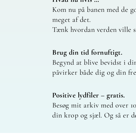
Kom nu på banen med de gode
meget af det.
Tænk hvordan verden ville se
Brug din tid fornuftigt.
Begynd at blive bevidst i di
påvirker både dig og din fr
Positive lydfiler – gratis.
Besøg mit arkiv med over 10
din krop og sjæl. Og så er d