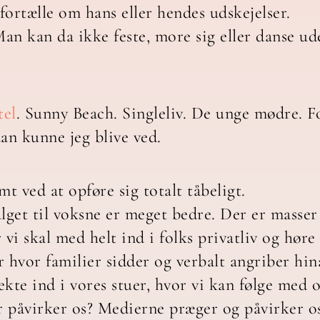
fortælle om hans eller hendes udskejelser.
 Man kan da ikke feste, more sig eller danse 
tel
. Sunny Beach. Singleliv. De unge mødre. F
an kunne jeg blive ved.
 ved at opføre sig totalt tåbeligt.
alget til voksne er meget bedre. Der er masser
vi skal med helt ind i folks privatliv og hør
hvor familier sidder og verbalt angriber hin
ekte ind i vores stuer, hvor vi kan følge med
 påvirker os? Medierne præger og påvirker os