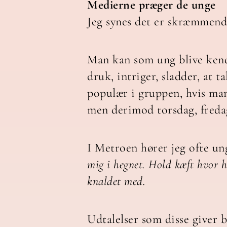
Medierne præger de unge
Jeg synes det er skræmmende
Man kan som ung blive kendt
druk, intriger, sladder, at 
populær i gruppen, hvis man
men derimod torsdag, fredag
I Metroen hører jeg ofte un
mig i hegnet. Hold kæft hvor h
knaldet med.
Udtalelser som disse giver b