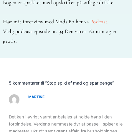
Bogen er spækket med opskrifter på saftige drikke.
Hør mit interview med Mads Bo her >>
Podcast
.
Vælg podcast episode nr. 94 Den varer 60 min og er
gratis.
5 kommentarer til “Stop spild af mad og spar penge”
MARTINE
Det kan i øvrigt varmt anbefales at holde høns i den
forbindelse. Verdens nemmeste dyr at passe – spiser alle
madrester, ukrudt samt grønt affald fra husholdningen.