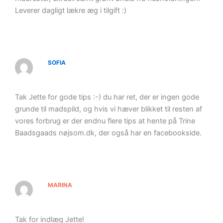
Leverer dagligt lækre æg i tilgift :)
SOFIA
Tak Jette for gode tips :-) du har ret, der er ingen gode
grunde til madspild, og hvis vi hæver blikket til resten af
vores forbrug er der endnu flere tips at hente på Trine
Baadsgaads nøjsom.dk, der også har en facebookside.
MARINA
Tak for indlæg Jette!