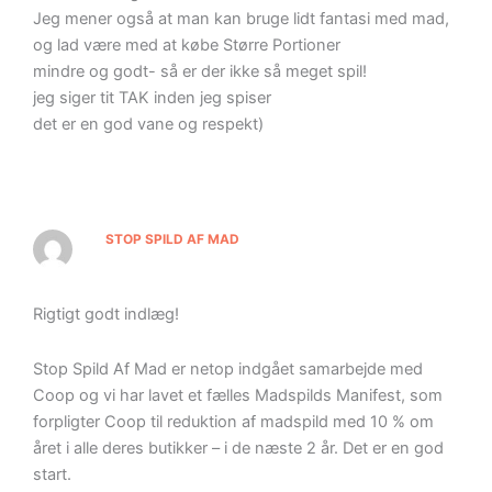
Jeg mener også at man kan bruge lidt fantasi med mad,
og lad være med at købe Større Portioner
mindre og godt- så er der ikke så meget spil!
jeg siger tit TAK inden jeg spiser
det er en god vane og respekt)
STOP SPILD AF MAD
Rigtigt godt indlæg!
Stop Spild Af Mad er netop indgået samarbejde med
Coop og vi har lavet et fælles Madspilds Manifest, som
forpligter Coop til reduktion af madspild med 10 % om
året i alle deres butikker – i de næste 2 år. Det er en god
start.