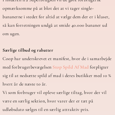
opmærksomme på at blot det at vi tager single-
bananerne i stedet for altid at vælge dem der er i klaser,
så kan forretningen undgå at smide 40.000 bananer ud
om ugen.
Særlige tilbud og rabatter
Coop har underskrevet et manifest, hvor de i samarbejde
med forbrugerbevægelsen
Stop Spild Af Mad
forpligter
sig til at nedsætte spild af mad i deres butikker med 10 %
hvert år de næste to år.
Vi som forbruger vil opleve særlige tiltag, hvor der vil
være en særlig sektion, hvor varer der er tæt på
udløbsdato sælges til en særlig attraktiv pris.