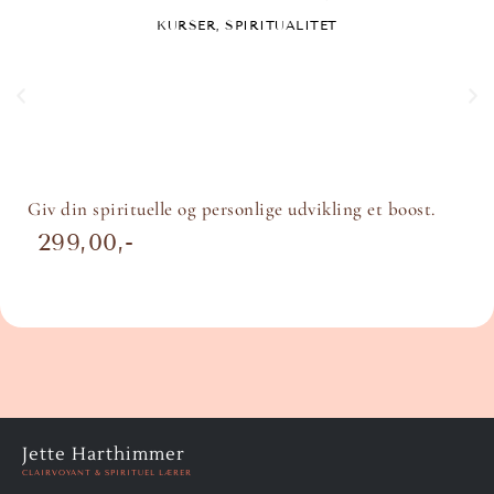
KURSER
,
SPIRITUALITET
Giv din spirituelle og personlige udvikling et boost.
299,00
Jette Harthimmer
CLAIRVOYANT & SPIRITUEL LÆRER