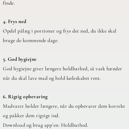
finde.
4. Frys ned
Opdel pålæg i portioner og frys det ned, du ikke skal
bruge de kommende dage.
5. God hygiejne
God hygiejne giver længere holdbarhed, så vask hænder
når du skal lave mad og hold køleskabet rent.
6. Rigtig opbevaring
Madvarer holder længere, når du opbevarer dem korrekt
og pakker dem rigtigt ind.
Download og brug app´en: Holdbarhed.