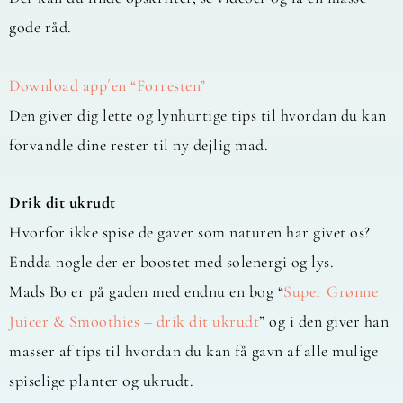
gode råd.
Download app´en “Forresten”
Den giver dig lette og lynhurtige tips til hvordan du kan
forvandle dine rester til ny dejlig mad.
Drik dit ukrudt
Hvorfor ikke spise de gaver som naturen har givet os?
Endda nogle der er boostet med solenergi og lys.
Mads Bo er på gaden med endnu en bog “
Super Grønne
Juicer & Smoothies – drik dit ukrudt
” og i den giver han
masser af tips til hvordan du kan få gavn af alle mulige
spiselige planter og ukrudt.