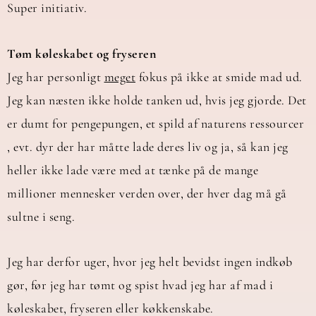
Super initiativ.
Tøm køleskabet og fryseren
Jeg har personligt
meget
fokus på ikke at smide mad ud.
Jeg kan næsten ikke holde tanken ud, hvis jeg gjorde. Det
er dumt for pengepungen, et spild af naturens ressourcer
, evt. dyr der har måtte lade deres liv og ja, så kan jeg
heller ikke lade være med at tænke på de mange
millioner mennesker verden over, der hver dag må gå
sultne i seng.
Jeg har derfor uger, hvor jeg helt bevidst ingen indkøb
gør, før jeg har tømt og spist hvad jeg har af mad i
køleskabet, fryseren eller køkkenskabe.