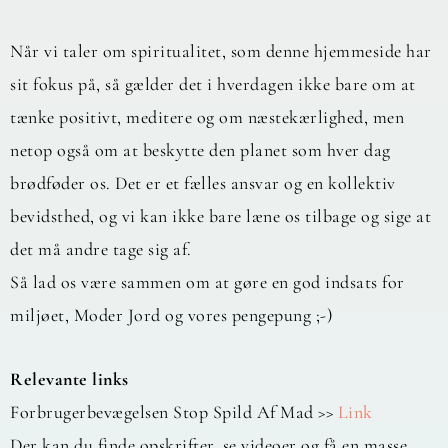
Når vi taler om spiritualitet, som denne hjemmeside har
sit fokus på, så gælder det i hverdagen ikke bare om at
tænke positivt, meditere og om næstekærlighed, men
netop også om at beskytte den planet som hver dag
brødføder os. Det er et fælles ansvar og en kollektiv
bevidsthed, og vi kan ikke bare læne os tilbage og sige at
det må andre tage sig af.
Så lad os være sammen om at gøre en god indsats for
miljøet, Moder Jord og vores pengepung ;-)
Relevante links
Forbrugerbevægelsen Stop Spild Af Mad >>
Link
Der kan du finde opskrifter, se videoer og få en masse