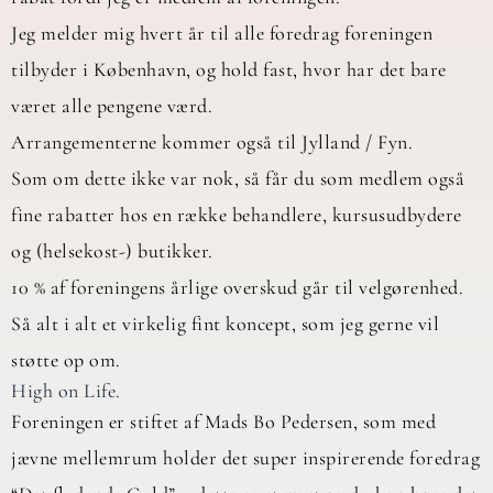
Jeg melder mig hvert år til alle foredrag foreningen
tilbyder i København, og hold fast, hvor har det bare
været alle pengene værd.
Arrangementerne kommer også til Jylland / Fyn.
Som om dette ikke var nok, så får du som medlem også
fine rabatter hos en række behandlere, kursusudbydere
og (helsekost-) butikker.
10 % af foreningens årlige overskud går til velgørenhed.
Så alt i alt et virkelig fint koncept, som jeg gerne vil
støtte op om.
High on Life.
Foreningen er stiftet af Mads Bo Pedersen, som med
jævne mellemrum holder det super inspirerende foredrag