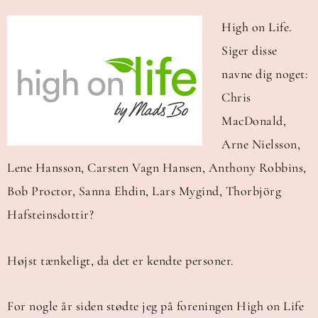
High on Life.
Siger disse
navne dig noget:
Chris
MacDonald,
Arne Nielsson,
Lene Hansson, Carsten Vagn Hansen, Anthony Robbins,
Bob Proctor, Sanna Ehdin, Lars Mygind, Thorbjörg
Hafsteinsdottir?
Højst tænkeligt, da det er kendte personer.
For nogle år siden stødte jeg på foreningen High on Life