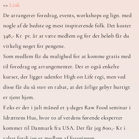
>>
Link
De arrangerer foredrag, events, workshops og lign. med
nogle af de bedste og mest inspirerende folk. Det koster
348,- Kr pr. år at være medlem og for det beløb får du
virkelig noget for pengene.
Som medlem får du mulighed for at komme gratis med
til foredrag og arrangementer. Der er også enkelte
kurser, der ligger udenfor High on Life regi, men ved
disse får du så stor en rabat, at det årlige gebyr hurtigt
er tjent hjem.
F.eks er der i juli måned et 3-dages Raw Food seminar i
Idrættens Hus, hvor to af verdens førende eksperter
kommer til Danmark fra USA. Der får jeg 800,- Kr i
rabat fordi jeg er medlem af foreningen.