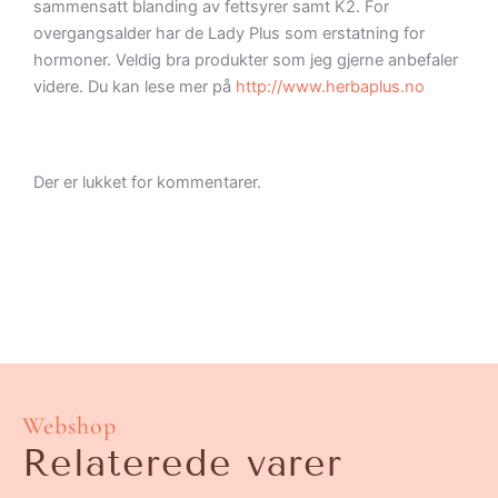
sammensatt blanding av fettsyrer samt K2. For
overgangsalder har de Lady Plus som erstatning for
hormoner. Veldig bra produkter som jeg gjerne anbefaler
videre. Du kan lese mer på
http://www.herbaplus.no
Der er lukket for kommentarer.
Webshop
Relaterede varer