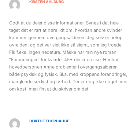
KIRSTEN AHLBURG
Godt at du deler disse informationer. Synes i det hele
taget det er rart at høre lidt om, hvordan andre kvinder
kommer igennem overgangsalderen. Jeg selv er netop
ovre den, og det var slet ikke så slemt, som jeg troede.
Fik f.eks. ingen hedeture. Måske har min nye roman
“Forandringer” for kvinder 45+ din interesse. Her har
hovedpersonen Anne problemer i overgangsalderen
både psykisk og fysisk. Bl.a. med kroppens forandringer,
manglende sexlyst og tørhed. Der er dog ikke noget med
om kost, men fint at du skriver om det.
DORTHE THORHAUGE