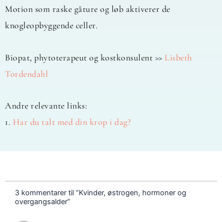
Motion som raske gåture og løb aktiverer de
knogleopbyggende celler.
Biopat, phytoterapeut og kostkonsulent >>
Lisbeth
Tordendahl
Andre relevante links:
1.
Har du talt med din krop i dag?
3 kommentarer til “Kvinder, østrogen, hormoner og
overgangsalder”