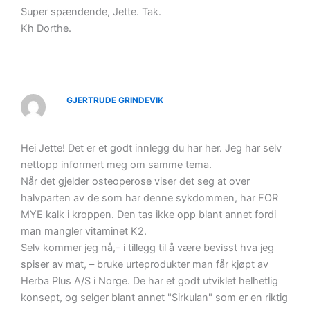
Super spændende, Jette. Tak.
Kh Dorthe.
GJERTRUDE GRINDEVIK
Hei Jette! Det er et godt innlegg du har her. Jeg har selv
nettopp informert meg om samme tema.
Når det gjelder osteoperose viser det seg at over
halvparten av de som har denne sykdommen, har FOR
MYE kalk i kroppen. Den tas ikke opp blant annet fordi
man mangler vitaminet K2.
Selv kommer jeg nå,- i tillegg til å være bevisst hva jeg
spiser av mat, – bruke urteprodukter man får kjøpt av
Herba Plus A/S i Norge. De har et godt utviklet helhetlig
konsept, og selger blant annet "Sirkulan" som er en riktig