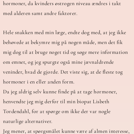
hormoner, da kvinders østrogen niveau ændres i takt
med alderen samt andre faktorer.
Hele snakken med min læge, endte dog med, at jeg ikke
behøvede at bekymre mig på nogen måde, men det fik
mig dog til at bruge noget tid og søge mere information
om emnet, og jeg spurgte også mine jævnaldrende
veninder, hvad de gjorde. Det viste sig, at de fleste tog
hormoner i en eller anden form.
Da jeg aldrig selv kunne finde på at tage hormoner,
henvendte jeg mig derfor til min biopat Lisbeth
Tordendahl, for at spørge om ikke der var nogle
naturlige alternativer.
Jeg mener, at spørgsmålet kunne være af almen interesse,