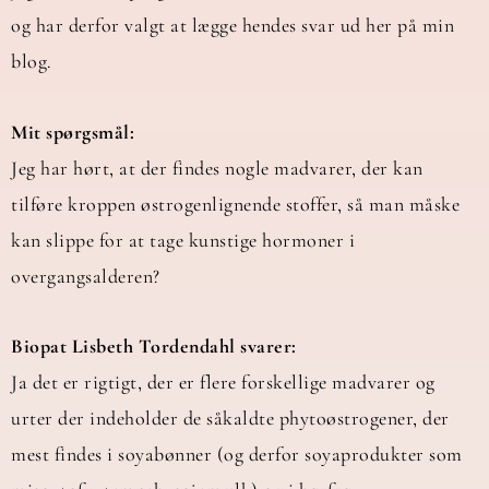
og har derfor valgt at lægge hendes svar ud her på min
blog.
Mit spørgsmål:
Jeg har hørt, at der findes nogle madvarer, der kan
tilføre kroppen østrogenlignende stoffer, så man måske
kan slippe for at tage kunstige hormoner i
overgangsalderen?
Biopat Lisbeth Tordendahl svarer:
Ja det er rigtigt, der er flere forskellige madvarer og
urter der indeholder de såkaldte phytoøstrogener, der
mest findes i soyabønner (og derfor soyaprodukter som