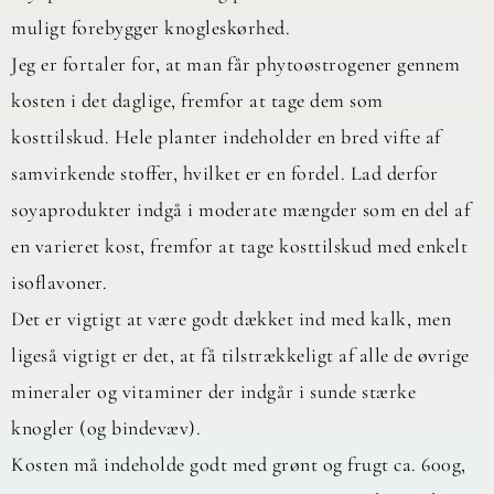
muligt forebygger knogleskørhed.
Jeg er fortaler for, at man får phytoøstrogener gennem
kosten i det daglige, fremfor at tage dem som
kosttilskud. Hele planter indeholder en bred vifte af
samvirkende stoffer, hvilket er en fordel. Lad derfor
soyaprodukter indgå i moderate mængder som en del af
en varieret kost, fremfor at tage kosttilskud med enkelt
isoflavoner.
Det er vigtigt at være godt dækket ind med kalk, men
ligeså vigtigt er det, at få tilstrækkeligt af alle de øvrige
mineraler og vitaminer der indgår i sunde stærke
knogler (og bindevæv).
Kosten må indeholde godt med grønt og frugt ca. 600g,