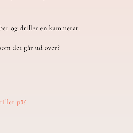
bber og driller en kammerat.
som det går ud over?
riller på?