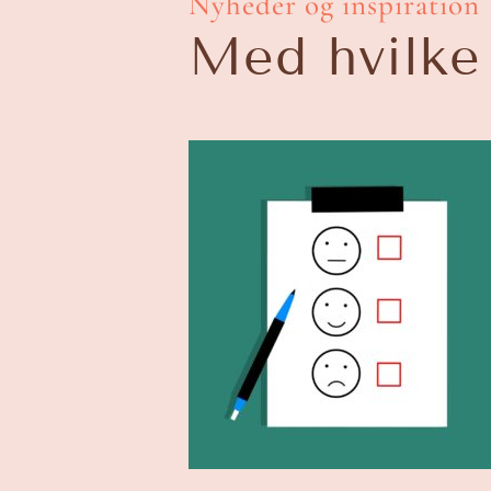
Nyheder og inspiration
Med hvilke