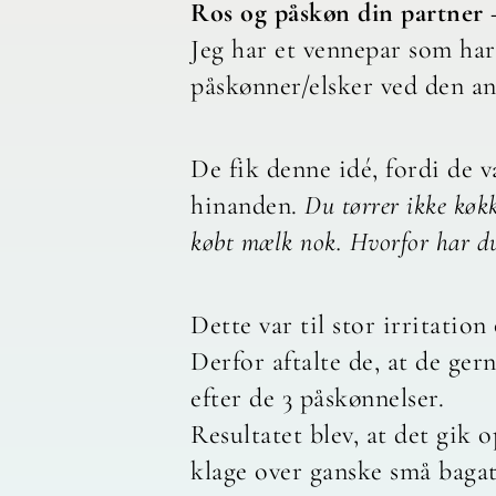
Ros og påskøn din partner –
Jeg har et vennepar som har 
påskønner/elsker ved den 
De fik denne idé, fordi de v
hinanden.
Du tørrer ikke køkk
købt mælk nok. Hvorfor har du
Dette var til stor irritatio
Derfor aftalte de, at de ger
efter de 3 påskønnelser.
Resultatet blev, at det gik 
klage over ganske små bagate