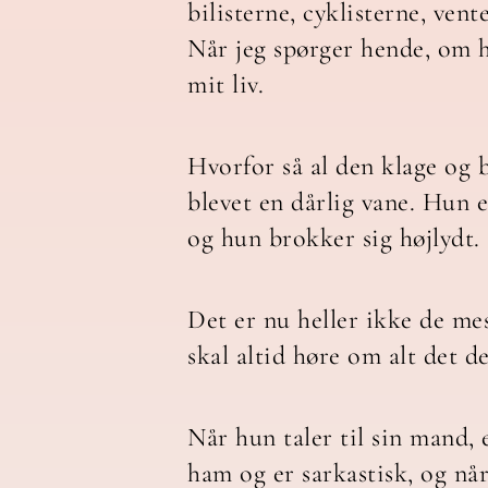
bilisterne, cyklisterne, vent
Når jeg spørger hende, om hu
mit liv.
Hvorfor så al den klage og 
blevet en dårlig vane. Hun e
og hun brokker sig højlydt.
Det er nu heller ikke de me
skal altid høre om alt det 
Når hun taler til sin mand,
ham og er sarkastisk, og når