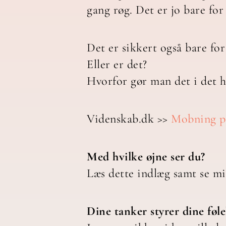
gang røg. Det er jo bare for 
Det er sikkert også bare fo
Eller er det?
Hvorfor gør man det i det 
Videnskab.dk >>
Mobning på
Med hvilke øjne ser du?
Læs dette indlæg samt se m
Dine tanker styrer dine føle