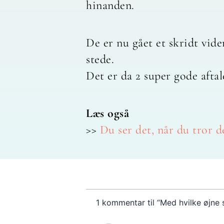
hinanden.
De er nu gået et skridt vide
stede.
Det er da 2 super gode aftal
Læs også
>>
Du ser det, når du tror d
1 kommentar til “Med hvilke øjne 