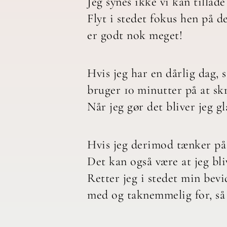
Jeg synes ikke vi kan tillad
Flyt i stedet fokus hen på d
er godt nok meget!
Hvis jeg har en dårlig dag, 
bruger 10 minutter på at skr
Når jeg gør det bliver jeg 
Hvis jeg derimod tænker på al
Det kan også være at jeg bliv
Retter jeg i stedet min bevid
med og taknemmelig for, så 