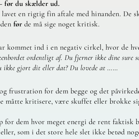
 før du skælder ud.
lavet en rigtig fin aftale med hinanden. De s
anden
før
de må sige noget kritisk.
ar kommet ind i en negativ cirkel, hvor de hv
enbordet ordentligt af. Du fjerner ikke dine sure s
 ikke gjort dit eller dat? Du lovede at ……
n og frustration for dem begge og det påvirked
ne måtte kritisere, være skuffet eller brokke s
op for dem hvor meget energi de rent faktisk b
ller, som i det store hele slet ikke betød nog