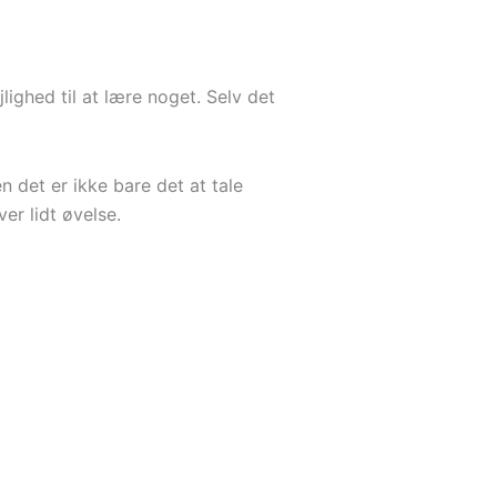
lighed til at lære noget. Selv det
 det er ikke bare det at tale
er lidt øvelse.