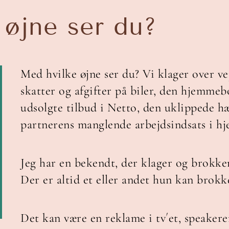
 øjne ser du?
Med hvilke øjne ser du? Vi klager over ve
skatter og afgifter på biler, den hjemmeb
udsolgte tilbud i Netto, den uklippede hæ
partnerens manglende arbejdsindsats i h
Jeg har en bekendt, der klager og brokker
Der er altid et eller andet hun kan brokke
Det kan være en reklame i tv´et, speakeren