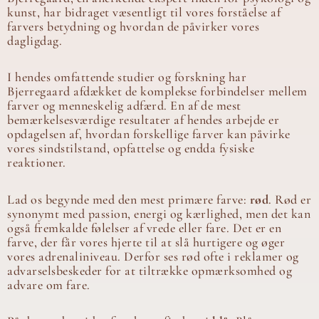
kunst, har bidraget væsentligt til vores forståelse af
farvers betydning og hvordan de påvirker vores
dagligdag.
I hendes omfattende studier og forskning har
Bjerregaard afdækket de komplekse forbindelser mellem
farver og menneskelig adfærd. En af de mest
bemærkelsesværdige resultater af hendes arbejde er
opdagelsen af, hvordan forskellige farver kan påvirke
vores sindstilstand, opfattelse og endda fysiske
reaktioner.
Lad os begynde med den mest primære farve:
rød
. Rød er
synonymt med passion, energi og kærlighed, men det kan
også fremkalde følelser af vrede eller fare. Det er en
farve, der får vores hjerte til at slå hurtigere og øger
vores adrenaliniveau. Derfor ses rød ofte i reklamer og
advarselsbeskeder for at tiltrække opmærksomhed og
advare om fare.