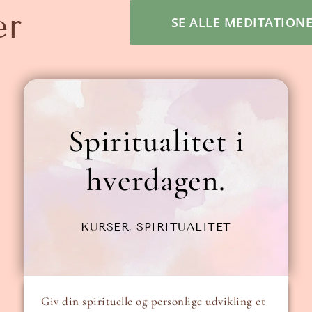
er
SE ALLE MEDITATION
Spiritualitet i
hverdagen.
KURSER
,
SPIRITUALITET
Giv din spirituelle og personlige udvikling et