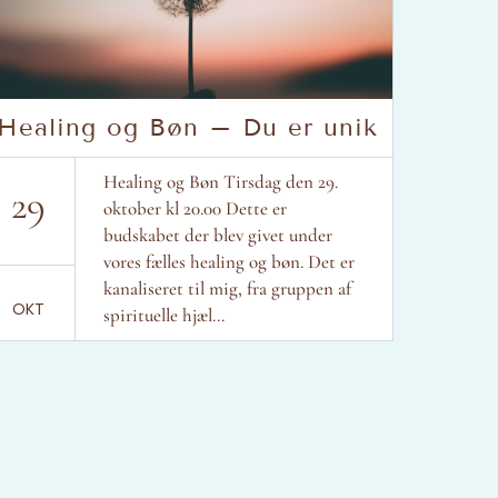
Healing og Bøn – Du er unik
Healing og Bøn Tirsdag den 29.
29
oktober kl 20.00 Dette er
budskabet der blev givet under
vores fælles healing og bøn. Det er
kanaliseret til mig, fra gruppen af
OKT
spirituelle hjæl...