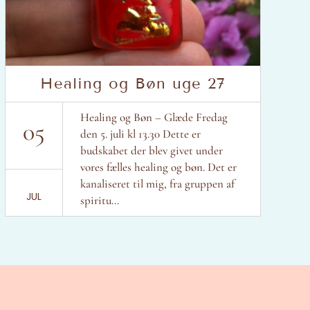
Healing og Bøn uge 27
Healing og Bøn – Glæde Fredag
05
den 5. juli kl 13.30 Dette er
budskabet der blev givet under
vores fælles healing og bøn. Det er
kanaliseret til mig, fra gruppen af
JUL
spiritu...