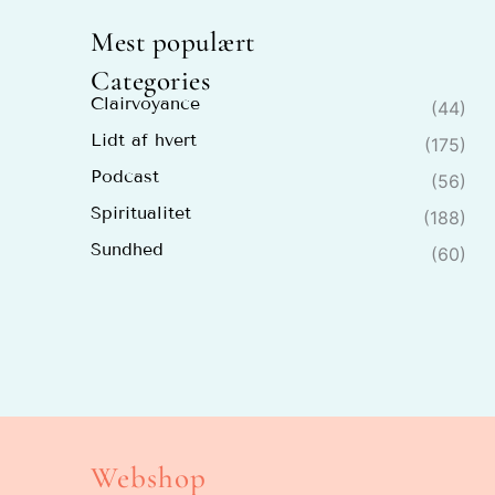
Mest populært
Categories
Clairvoyance
(44)
Lidt af hvert
(175)
Podcast
(56)
Spiritualitet
(188)
Sundhed
(60)
Webshop