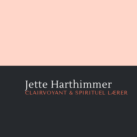
Jette Harthimmer
CLAIRVOYANT & SPIRITUEL LÆRER