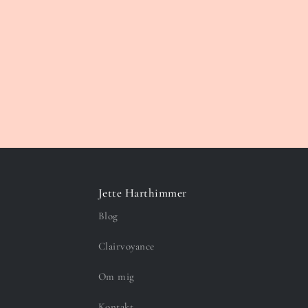
Jette Harthimmer
Blog
Clairvoyance
Om mig
Kontakt