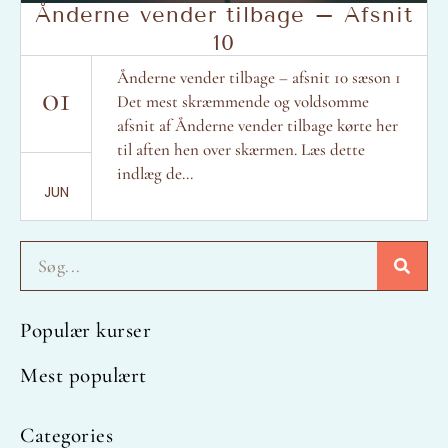
Ånderne vender tilbage – Afsnit
10
Ånderne vender tilbage – afsnit 10 sæson 1
01
Det mest skræmmende og voldsomme
afsnit af Ånderne vender tilbage kørte her
til aften hen over skærmen. Læs dette
indlæg de...
JUN
Søg
Populær kurser
Mest populært
Categories