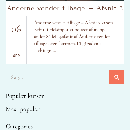
Ånderne vender tilbage – Afsnit 3
Ånderne vender tilbage – Afsnit 3 sæson 1
06
Byhus i Helsingør er beboet af mange
ånder Så løb 3.afsnit af Ånderne vender
tilbage over skærmen. På gågaden i
Helsingør...
APR
Søg
Populær kurser
Mest populært
Categories