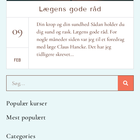
Lægens gode råd
Din krop og din sundhed Sådan holder du
09
dig sund og rask. Lægens gode råd. For
nogle måneder siden var jeg til et foredrag
med læge Claus Hancke. Det har jeg
tidligere skrevet...
FEB
Søg
Populær kurser
Mest populært
Categories