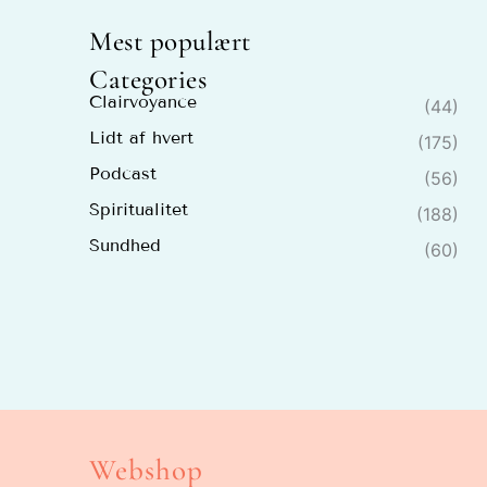
Mest populært
Categories
Clairvoyance
(44)
Lidt af hvert
(175)
Podcast
(56)
Spiritualitet
(188)
Sundhed
(60)
Webshop