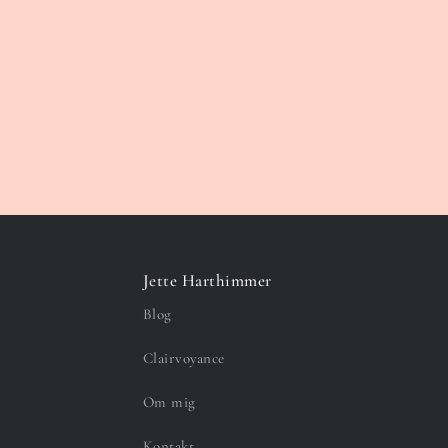
Jette Harthimmer
Blog
Clairvoyance
Om mig
Kontakt