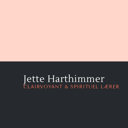
Jette Harthimmer
CLAIRVOYANT & SPIRITUEL LÆRER