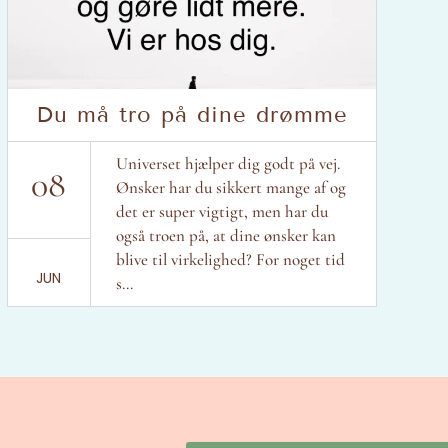
Du må tro på dine drømme
Universet hjælper dig godt på vej.
08
Ønsker har du sikkert mange af og
det er super vigtigt, men har du
også troen på, at dine ønsker kan
blive til virkelighed? For noget tid
JUN
s...