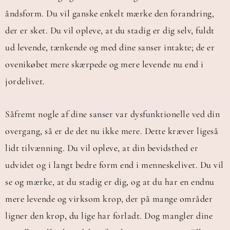
åndsform. Du vil ganske enkelt mærke den forandring,
der er sket. Du vil opleve, at du stadig er dig selv, fuldt
ud levende, tænkende og med dine sanser intakte; de er
ovenikøbet mere skærpede og mere levende nu end i
jordelivet.
Såfremt nogle af dine sanser var dysfunktionelle ved din
overgang, så er de det nu ikke mere. Dette kræver ligeså
lidt tilvænning. Du vil opleve, at din bevidsthed er
udvidet og i langt bedre form end i menneskelivet. Du vil
se og mærke, at du stadig er dig, og at du har en endnu
mere levende og virksom krop, der på mange områder
ligner den krop, du lige har forladt. Dog mangler dine