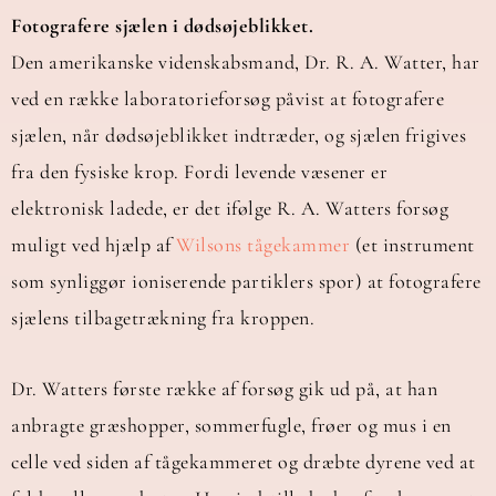
Fotografere sjælen i dødsøjeblikket.
Den amerikanske videnskabsmand, Dr. R. A. Watter, har
ved en række laboratorieforsøg påvist at fotografere
sjælen, når dødsøjeblikket indtræder, og sjælen frigives
fra den fysiske krop. Fordi levende væsener er
elektronisk ladede, er det ifølge R. A. Watters forsøg
muligt ved hjælp af
Wilsons tågekammer
(et instrument
som synliggør ioniserende partiklers spor) at fotografere
sjælens tilbagetrækning fra kroppen.
Dr. Watters første række af forsøg gik ud på, at han
anbragte græshopper, sommerfugle, frøer og mus i en
celle ved siden af tågekammeret og dræbte dyrene ved at