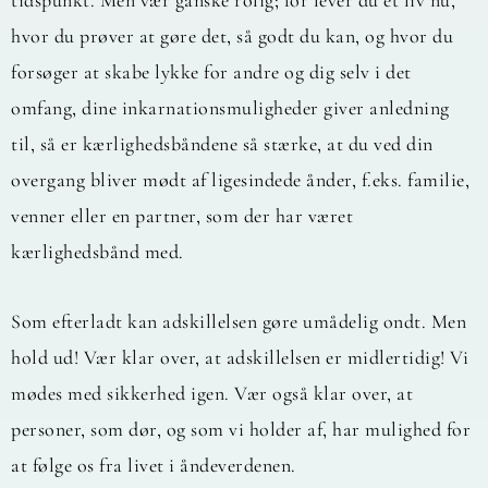
hvor du prøver at gøre det, så godt du kan, og hvor du
forsøger at skabe lykke for andre og dig selv i det
omfang, dine inkarnationsmuligheder giver anledning
til, så er kærlighedsbåndene så stærke, at du ved din
overgang bliver mødt af ligesindede ånder, f.eks. familie,
venner eller en partner, som der har været
kærlighedsbånd med.
Som efterladt kan adskillelsen gøre umådelig ondt. Men
hold ud! Vær klar over, at adskillelsen er midlertidig! Vi
mødes med sikkerhed igen. Vær også klar over, at
personer, som dør, og som vi holder af, har mulighed for
at følge os fra livet i åndeverdenen.