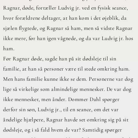
Ragnar‚ døde, fortæller Ludvig jr. ved en fysisk seance,
hvor forældrene deltager, at han kom i det øjeblik, da
sjælen flygtede, og Ragnar så ham, men så vidste Ragnar
ikke mere, før han igen vågnede, og da var Ludvig jr. hos
ham.
Før Ragnar døde, sagde han på sit dødsleje til sin
familie, at han så personer være til stede omkring ham.
Men hans familie kunne ikke se dem. Personerne var dog
lige så virkelige som almindelige mennesker. De var dog
ikke mennesker, men ånder. Dommer Dahl spørger
derfor sin søn, Ludvig jr., til en seance, om det var
åndelige hjælpere, Ragnar havde set omkring sig på sit
dødsleje, og i så fald hvem de var? Samtidig spørger