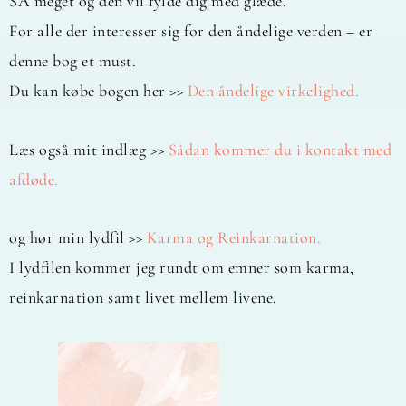
SÅ meget og den vil fylde dig med glæde.
For alle der interesser sig for den åndelige verden – er
denne bog et must.
Du kan købe bogen her >>
Den åndelige virkelighed.
Læs også mit indlæg >>
Sådan kommer du i kontakt med
afdøde.
og hør min lydfil >>
Karma og Reinkarnation.
I lydfilen kommer jeg rundt om emner som karma,
reinkarnation samt livet mellem livene.