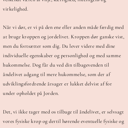
virkelighed.
Når vi dør, er vi på den ene eller anden måde færdig med
at bruge kroppen og jordelivet. Kroppen dør ganske vist,
men du fortsætter som dig. Du lever videre med dine
individuelle egenskaber og personlighed og med samme
hukommelse. Dog får du ved din tilbagevenden til
åndelivet adgang til mere hukommelse, som der af
udviklingsfordrende årsager er lukket delvist af for
under opholdet på Jorden.
Det, vi ikke tager med os tilbage til åndelivet, er selvsagt
vores fysiske krop og dertil hørende eventuelle fysiske og