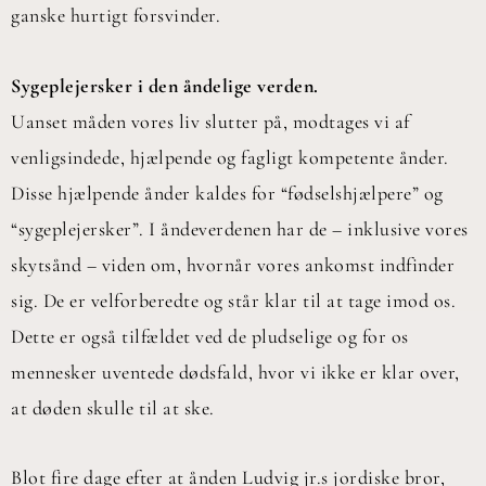
ganske hurtigt forsvinder.
Sygeplejersker i den åndelige verden.
Uanset måden vores liv slutter på, modtages vi af
venligsindede, hjælpende og fagligt kompetente ånder.
Disse hjælpende ånder kaldes for “fødselshjælpere” og
“sygeplejersker”. I åndeverdenen har de – inklusive vores
skytsånd – viden om, hvornår vores ankomst indfinder
sig. De er velforberedte og står klar til at tage imod os.
Dette er også tilfældet ved de pludselige og for os
mennesker uventede dødsfald, hvor vi ikke er klar over,
at døden skulle til at ske.
Blot fire dage efter at ånden Ludvig jr.s jordiske bror,