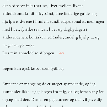
der vedrører inkarnation, livet mellem livene,
afdødekontakt, din skytsånd, dine åndelige guider og
hjælpere, dyrene i himlen, sundhedspersonalet, meningen
med livet, fysiske seancer, livet og dagligdagen i
åndeverdenen, kontakt med ånder, åndelig hjælp … og
meget meget mere.
Læs min anmeldelse af bogen …
her
.
Bogen kan også købes som lydbog.
Emnerne er mange og de er meget spændende, og jeg
kunne slet ikke lægge bogen fra mig, da jeg først var gået
i gang med den. Den er en pageturner og den vil give dig