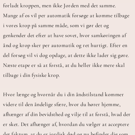
forladt kroppen, men ikke Jorden med det samme.
Mange af os vil per automatik forsøge at komme tilbage
i vores krop på samme måde, som vi gør det og
genkender det efter at have sovet, hvor samkøringen af
ånd og krop sker per automatik og ret hurtigt. Efter en
del forsøg vil vi dog opdage, at dette ikke lader sig gøre.
Næste etape er så at forstå, at du heller ikke mere skal
tilbage i din fysiske krop.
Hvor længe og hvornår du i din åndstilstand kommer
videre til den åndelige sfære, hvor du hører hjemme,
afhænger af din bevidsthed og vilje til at forstå, hvad der
er sket. Det afhænger af, hvordan du vælger at acceptere
det faktum, at du er jordisk død og nu befinder dig som