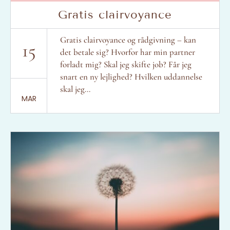
Gratis clairvoyance
Gratis clairvoyance og rådgivning – kan
15
det betale sig? Hvorfor har min partner
forladt mig? Skal jeg skifte job? Får jeg
snart en ny lejlighed? Hvilken uddannelse
skal jeg...
MAR