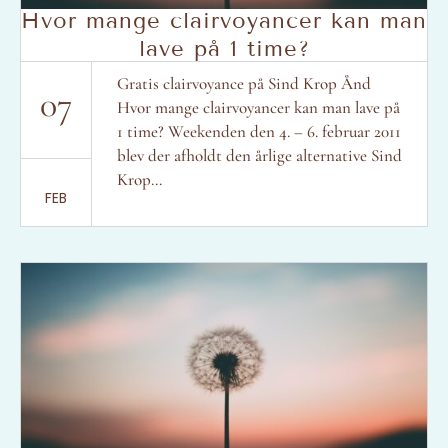
Hvor mange clairvoyancer kan man
lave på 1 time?
Gratis clairvoyance på Sind Krop Ånd
07
Hvor mange clairvoyancer kan man lave på
1 time? Weekenden den 4. – 6. februar 2011
blev der afholdt den årlige alternative Sind
Krop...
FEB