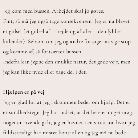
Jeg kom med bussen. Arbejdet skal jo gøres.
Fint, så må jeg også tage konsekvensen. Jeg er nu blevet
et gidsel (et gidsel af arbejde og aftaler – den fyldte
kalender). Selvom om jeg og andre forsøger at sige stop
og komme af, så fortsætter bussen.
Indefra kan jeg se den smukke natur, det gode vejr, men
jeg kan ikke nyde eller tage del i det.
Hjælpen er på vej
Jeg er glad for at jeg i drømmen beder om hjælp. Det er
et sundhedstegn. Jeg har indset, at det hele er noget møg,
noget er rivende galt, jeg er havnet i en situation hvor jeg
fuldstændigt har mistet kontrollen og jeg må nu bede