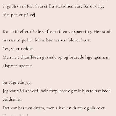
er gidsler i en bus.
Svaret fra stationen var; Bare rolig,
hjælpen er på vej.
Kort tid efter nåede vi frem til en vejspærring. Her stod
masser af politi. Mine bønner var blevet hørt.
Yes, vi er reddet.
Men nej, chaufføren gassede op og brasede lige igennem
afspærringerne.
Så vågnede jeg.
Jeg var våd af sved, helt forpustet og mit hjerte bankede
voldsomt.
Det var bare en drøm, men sikke en drøm og sikke et