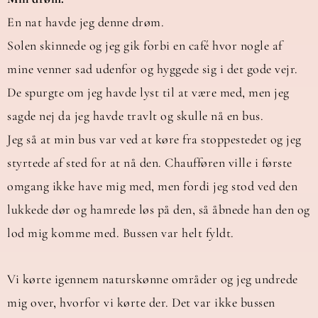
En nat havde jeg denne drøm.
Solen skinnede og jeg gik forbi en café hvor nogle af
mine venner sad udenfor og hyggede sig i det gode vejr.
De spurgte om jeg havde lyst til at være med, men jeg
sagde nej da jeg havde travlt og skulle nå en bus.
Jeg så at min bus var ved at køre fra stoppestedet og jeg
styrtede af sted for at nå den. Chaufføren ville i første
omgang ikke have mig med, men fordi jeg stod ved den
lukkede dør og hamrede løs på den, så åbnede han den og
lod mig komme med. Bussen var helt fyldt.
Vi kørte igennem naturskønne områder og jeg undrede
mig over, hvorfor vi kørte der. Det var ikke bussen