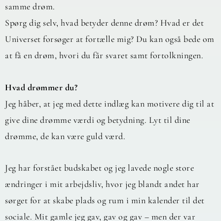
samme drøm.
Spørg dig selv, hvad betyder denne drøm? Hvad er det
Universet forsøger at fortælle mig? Du kan også bede om
at få en drøm, hvori du får svaret samt fortolkningen.
Hvad drømmer du?
Jeg håber, at jeg med dette indlæg kan motivere dig til at
give dine drømme værdi og betydning. Lyt til dine
drømme, de kan være guld værd.
Jeg har forstået budskabet og jeg lavede nogle store
ændringer i mit arbejdsliv, hvor jeg blandt andet har
sørget for at skabe plads og rum i min kalender til det
sociale. Mit gamle jeg gav, gav og gav – men der var