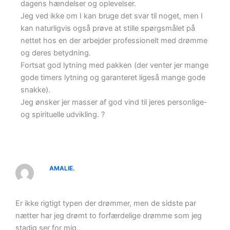
dagens hændelser og oplevelser.
Jeg ved ikke om I kan bruge det svar til noget, men I
kan naturligvis også prøve at stille spørgsmålet på
nettet hos en der arbejder professionelt med drømme
og deres betydning.
Fortsat god lytning med pakken (der venter jer mange
gode timers lytning og garanteret ligeså mange gode
snakke).
Jeg ønsker jer masser af god vind til jeres personlige-
og spirituelle udvikling. ?
AMALIE.
Er ikke rigtigt typen der drømmer, men de sidste par
nætter har jeg drømt to forfærdelige drømme som jeg
stadig ser for mig..