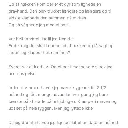
Ud af hækken kom der er et dyr som lignede en
gravhund. Den blev trukket længere og længere og til
sidste klappede den sammen på midten.
Og så vågnede jeg med et sæt.
Var helt forvirret, indtil jeg tænkte:
Er det mig der skal komme ud af busken og få sagt op
inden jeg klapper helt sammen?
Svaret var et klart JA. Og et par timer senere skrev jeg
min opsigelse.
Inden drømmen havde jeg været sygemeldt i 2 1/2
måned og fået mange advarsler hver gang jeg bare
tænkte på at starte på mit job igen. Kramper i maven og
udslæt på hele ryggen. Men jeg lyttede ikke.
Da jeg drømte havde jeg lige besluttet en dato en måned