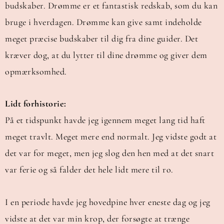
budskaber. Drømme er et fantastisk redskab, som du kan
bruge i hverdagen. Drømme kan give samt indeholde
meget præcise budskaber til dig fra dine guider. Det
kræver dog, at du lytter til dine drømme og giver dem
opmærksomhed.
Lidt forhistorie:
På et tidspunkt havde jeg igennem meget lang tid haft
meget travlt. Meget mere end normalt. Jeg vidste godt at
det var for meget, men jeg slog den hen med at det snart
var ferie og så falder det hele lidt mere til ro.
I en periode havde jeg hovedpine hver eneste dag og jeg
vidste at det var min krop, der forsøgte at trænge