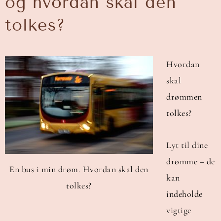
og hvordan skal den
tolkes?
Hvordan
skal
drømmen
tolkes?
Lyt til dine
drømme – de
En bus i min drøm. Hvordan skal den
kan
tolkes?
indeholde
vigtige