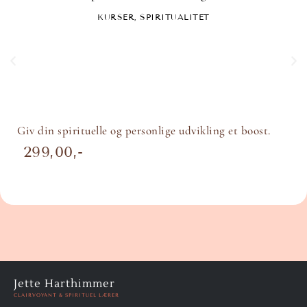
KURSER
,
SPIRITUALITET
Giv din spirituelle og personlige udvikling et boost.
299,00
Jette Harthimmer
CLAIRVOYANT & SPIRITUEL LÆRER