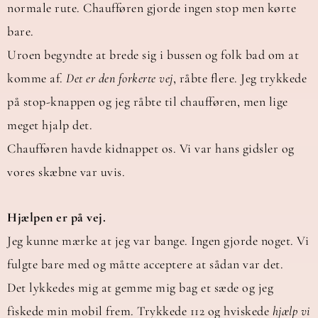
normale rute. Chaufføren gjorde ingen stop men kørte
bare.
Uroen begyndte at brede sig i bussen og folk bad om at
komme af.
Det er den forkerte vej
, råbte flere. Jeg trykkede
på stop-knappen og jeg råbte til chaufføren, men lige
meget hjalp det.
Chaufføren havde kidnappet os. Vi var hans gidsler og
vores skæbne var uvis.
Hjælpen er på vej.
Jeg kunne mærke at jeg var bange. Ingen gjorde noget. Vi
fulgte bare med og måtte acceptere at sådan var det.
Det lykkedes mig at gemme mig bag et sæde og jeg
fiskede min mobil frem. Trykkede 112 og hviskede
hjælp vi