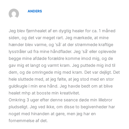
ANDERS
Jeg blev fjernhealet af en dygtig healer for ca. 1 måned
siden, og det var meget rart. Jeg mærkede, at mine
hænder blev varme, og ‘så’ at der strømmede kraftige
lysstråler ud fra mine håndflader. Jeg ‘så’ eller oplevede
begge mine afdøde forældre komme imod mig, og de
gav mig et langt og varmt kram. Jeg puttede mig ind til
dem, og de omringede mig med kram. Det var dejligt. Det
hele sluttede med, at jeg følte, at jeg stod med en stor
guldkugle i min ene hånd. Jeg havde bedt om at blive
healet mhp at booste min kreativitet.
Omkring 3 uger efter denne seance døde min lillebror
pludseligt. Jeg ved ikke, om disse to begivenheder har
noget med hinanden at gøre, men jeg har en
fornemmelse af det.