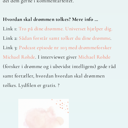
del dem gerne i kommentarfeltet.
Hvordan skal drømmen tolkes? Mere info …
Link 1:
Tro på dine drømme. Universet hjælper dig.
Link 2:
Sådan forstår samt tolker du dine drømme
.
Link 3:
Podcast episode nr 103 med drømmeforsker
Michael Rohde
. I interviewet giver
Michael Rohde
(forsker i drømme og i ubevidst intelligens) gode råd
samt fortæller, hvordan hvordan skal drømmen
tolkes. Lydfilen er gratis. ?