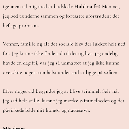
igennem til mig med et budskab:
Hold nu fri!
Men nej,
jeg bed tænderne sammen og fortsatte ufortrødent det
heftige probram.
Venner, familie og alt det sociale blev der lukket helt ned
for. Jeg kunne ikke finde tid til det og hvis jeg endelig
havde en dag fri, var jeg så udmattet at jeg ikke kunne
overskue noget som helst andet end at ligge på sofaen.
Efter noget tid begyndte jeg at blive svimmel. Selv når
jeg sad helt stille, kunne jeg mærke svimmelheden og det
påvirkede både mit humør og nattesøvn.
Min drøm.