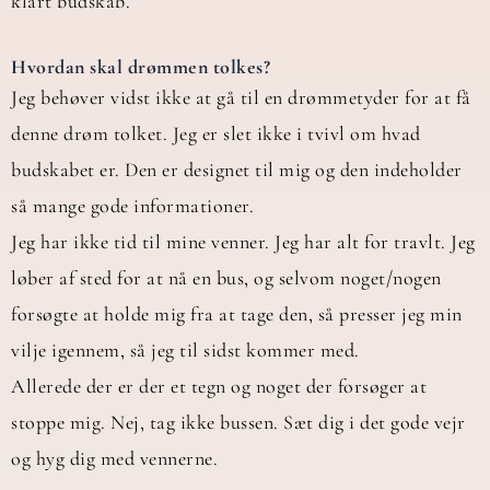
klart budskab.
Hvordan skal drømmen tolkes?
Jeg behøver vidst ikke at gå til en drømmetyder for at få
denne drøm tolket. Jeg er slet ikke i tvivl om hvad
budskabet er. Den er designet til mig og den indeholder
så mange gode informationer.
Jeg har ikke tid til mine venner. Jeg har alt for travlt. Jeg
løber af sted for at nå en bus, og selvom noget/nogen
forsøgte at holde mig fra at tage den, så presser jeg min
vilje igennem, så jeg til sidst kommer med.
Allerede der er der et tegn og noget der forsøger at
stoppe mig. Nej, tag ikke bussen. Sæt dig i det gode vejr
og hyg dig med vennerne.