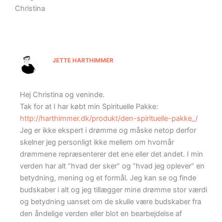
Christina
JETTE HARTHIMMER
Hej Christina og veninde.
Tak for at I har købt min Spirituelle Pakke:
http://harthimmer.dk/produkt/den-spirituelle-pakke_/
Jeg er ikke ekspert i drømme og måske netop derfor
skelner jeg personligt ikke mellem om hvornår
drømmene repræsenterer det ene eller det andet. I min
verden har alt “hvad der sker” og “hvad jeg oplever” en
betydning, mening og et formål. Jeg kan se og finde
budskaber i alt og jeg tillægger mine drømme stor værdi
og betydning uanset om de skulle være budskaber fra
den åndelige verden eller blot en bearbejdelse af