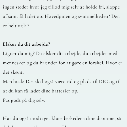
ingen steder hvor jeg tillod mig selv at holde fri, slappe
af samt få ladet op. Hovedpinen og svimmelheden? Den
er helt væk ?
Elsker du dit arbejde?
Ligner du mig? Du elsker dit arbejde, du arbejder med
mennesker og du brænder for at gøre en forskel. Hvor er
det skønt.
Men husk: Der skal også være tid og plads til DIG og til
at du kan få ladet dine batterier op.
Pas godt på dig selv.
Har du også modtaget klare beskeder i dine drømme, så