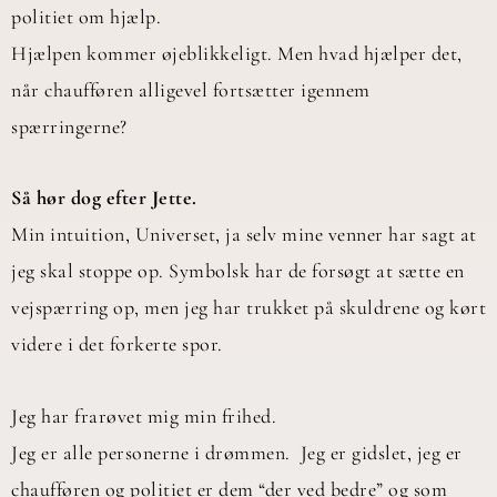
politiet om hjælp.
Hjælpen kommer øjeblikkeligt. Men hvad hjælper det,
når chaufføren alligevel fortsætter igennem
spærringerne?
Så hør dog efter Jette.
Min intuition, Universet, ja selv mine venner har sagt at
jeg skal stoppe op. Symbolsk har de forsøgt at sætte en
vejspærring op, men jeg har trukket på skuldrene og kørt
videre i det forkerte spor.
Jeg har frarøvet mig min frihed.
Jeg er alle personerne i drømmen. Jeg er gidslet, jeg er
chaufføren og politiet er dem “der ved bedre” og som