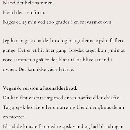
Bland det hele sammen.
Hæld det i en form.
Bages ca 25 min ved 200 grader i en forvarmet ovn.
Jeg har bagt stenalderbrød og brugt denne opskrift flere
gange. Det er et hit hver gang. Brødet tager kun 5 min at
røre sammen og så er det klart til at blive sat ind i
ovnen. Det kan ikke være lettere.
Vegansk version af stenalderbrød.
Du kan fint erstatte æg med enten hørfrø eller chiafrø.
Tag 4 spsk hørfrø eller chiafrø og blend dem/knus dem i
en morter.
Bland de knuste frø med 12 spsk vand og lad blandingen