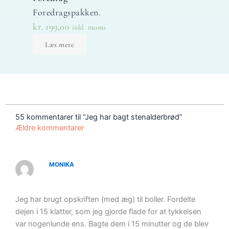
Foredragspakken.
kr.
199,00
inkl. moms
Læs mere
Nye
Nye
kommentarer
kommentarer
55 kommentarer til “Jeg har bagt stenalderbrød”
Ældre kommentarer
MONIKA
Jeg har brugt opskriften (med æg) til boller. Fordelte
dejen i 15 klatter, som jeg gjorde flade for at tykkelsen
var nogenlunde ens. Bagte dem i 15 minutter og de blev