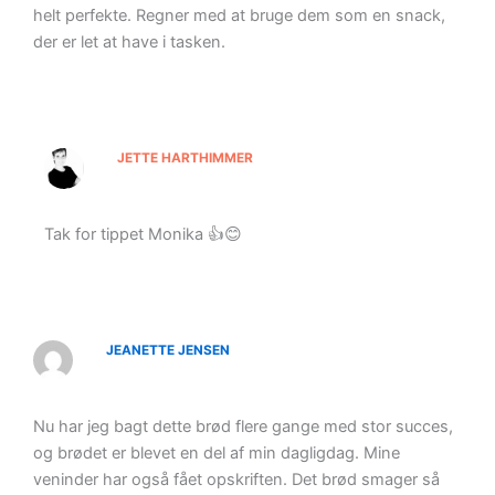
helt perfekte. Regner med at bruge dem som en snack,
der er let at have i tasken.
JETTE HARTHIMMER
Tak for tippet Monika 👍😊
JEANETTE JENSEN
Nu har jeg bagt dette brød flere gange med stor succes,
og brødet er blevet en del af min dagligdag. Mine
veninder har også fået opskriften. Det brød smager så