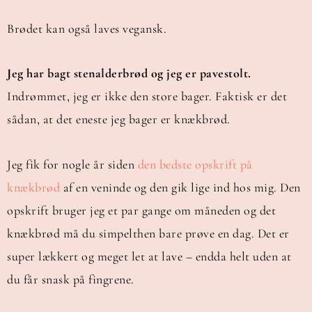
Brødet kan også laves vegansk.
Jeg har bagt stenalderbrød og jeg er pavestolt.
Indrømmet, jeg er ikke den store bager. Faktisk er det
sådan, at det eneste jeg bager er knækbrød.
Jeg fik for nogle år siden
den bedste opskrift på
knækbrød
af en veninde og den gik lige ind hos mig. Den
opskrift bruger jeg et par gange om måneden og det
knækbrød må du simpelthen bare prøve en dag. Det er
super lækkert og meget let at lave – endda helt uden at
du får snask på fingrene.