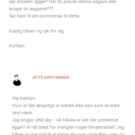
der miseren ligger? Har du prøvet denne udgave eller
bruger du æggene???
Ser frem til din kommentar til dette.
Kærlig hilsen og tak for dig
Kathlyn
JETTE HARTHIMMER
Hej Kathlyn
Hvor er det ærgerligt at brødet ikke blev som et brød
skal være.
Jeg bruger altid æg – så måske er det der problemet
ligger? At dit brød har manglet noget bindemiddel? Jeg
håber du har lyst til at kaste dig over opskriften igen og