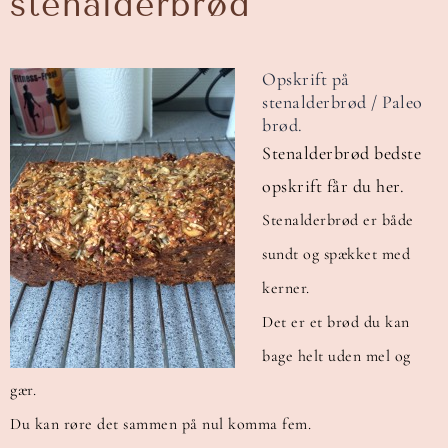
stenalderbrød
Opskrift på
stenalderbrød / Paleo
brød.
Stenalderbrød bedste
opskrift får du her.
Stenalderbrød er både
sundt og spækket med
kerner.
Det er et brød du kan
bage helt uden mel og
gær.
Du kan røre det sammen på nul komma fem.