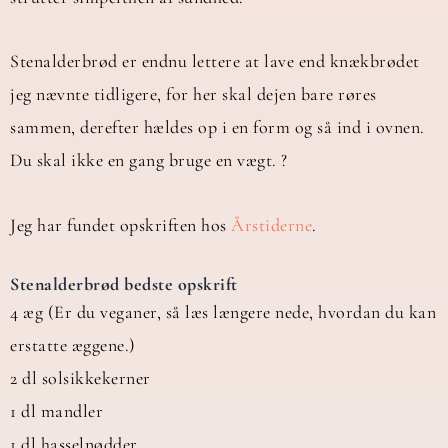
Stenalderbrød er endnu lettere at lave end knækbrødet
jeg nævnte tidligere, for her skal dejen bare røres
sammen, derefter hældes op i en form og så ind i ovnen.
Du skal ikke en gang bruge en vægt. ?
Jeg har fundet opskriften hos
Årstiderne
.
Stenalderbrød bedste opskrift
4 æg (Er du veganer, så læs længere nede, hvordan du kan
erstatte æggene.)
2 dl solsikkekerner
1 dl mandler
1 dl hasselnødder