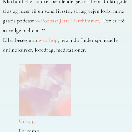
Klarlund eller andre spændende gæster, hvor du får gode
tips og ideer til en sund livsstil, så læg vejen forbi mine
gratis podcast >>
Podcast Jette Harthimmer
. Der er 118
at vælge mellem. ??
Eller besøg min
webshop
, hvori du finder spirituelle
online kurser, foredrag, meditationer.
Udsolgt
Foredrag