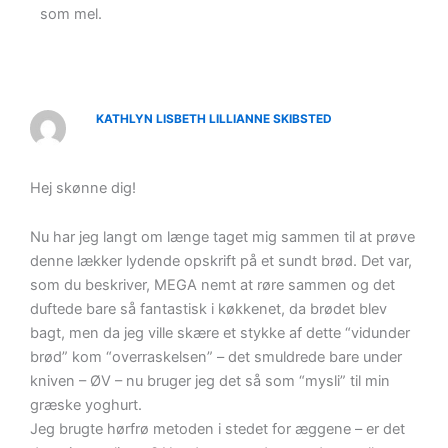
som mel.
KATHLYN LISBETH LILLIANNE SKIBSTED
Hej skønne dig!
Nu har jeg langt om længe taget mig sammen til at prøve
denne lækker lydende opskrift på et sundt brød. Det var,
som du beskriver, MEGA nemt at røre sammen og det
duftede bare så fantastisk i køkkenet, da brødet blev
bagt, men da jeg ville skære et stykke af dette “vidunder
brød” kom “overraskelsen” – det smuldrede bare under
kniven – ØV – nu bruger jeg det så som “mysli” til min
græske yoghurt.
Jeg brugte hørfrø metoden i stedet for æggene – er det