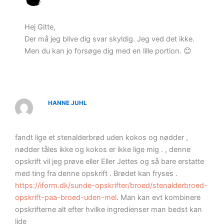
Hej Gitte,
Der må jeg blive dig svar skyldig. Jeg ved det ikke.
Men du kan jo forsøge dig med en lille portion. 😊
HANNE JUHL
fandt lige et stenalderbrød uden kokos og nødder ,
nødder tåles ikke og kokos er ikke lige mig . , denne
opskrift vil jeg prøve eller Eller Jettes og så bare erstatte
med ting fra denne opskrift . Brødet kan fryses .
https://iform.dk/sunde-opskrifter/broed/stenalderbroed-
opskrift-paa-broed-uden-mel
. Man kan evt kombinere
opskrifterne alt efter hvilke ingredienser man bedst kan
lide