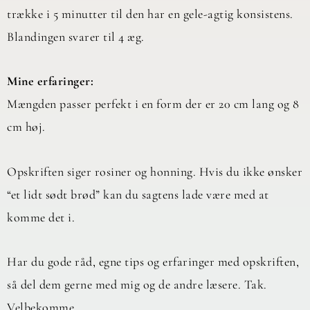
trække i 5 minutter til den har en gele-agtig konsistens.
Blandingen svarer til 4 æg.
Mine erfaringer:
Mængden passer perfekt i en form der er 20 cm lang og 8
cm høj.
Opskriften siger rosiner og honning. Hvis du ikke ønsker
“et lidt sødt brød” kan du sagtens lade være med at
komme det i.
Har du gode råd, egne tips og erfaringer med opskriften,
så del dem gerne med mig og de andre læsere. Tak.
Velbekomme.