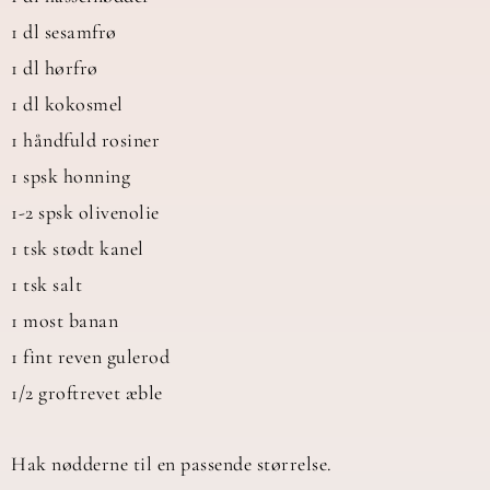
1 dl sesamfrø
1 dl hørfrø
1 dl kokosmel
1 håndfuld rosiner
1 spsk honning
1-2 spsk olivenolie
1 tsk stødt kanel
1 tsk salt
1 most banan
1 fint reven gulerod
1/2 groftrevet æble
Hak nødderne til en passende størrelse.