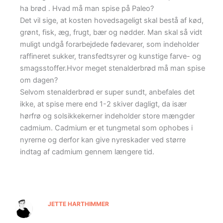
ha brød . Hvad må man spise på Paleo?
Det vil sige, at kosten hovedsageligt skal bestå af kød,
grønt, fisk, æg, frugt, bær og nødder. Man skal så vidt
muligt undgå forarbejdede fødevarer, som indeholder
raffineret sukker, transfedtsyrer og kunstige farve- og
smagsstoffer.Hvor meget stenalderbrød må man spise
om dagen?
Selvom stenalderbrød er super sundt, anbefales det
ikke, at spise mere end 1-2 skiver dagligt, da især
hørfrø og solsikkekerner indeholder store mængder
cadmium. Cadmium er et tungmetal som ophobes i
nyrerne og derfor kan give nyreskader ved større
indtag af cadmium gennem længere tid.
JETTE HARTHIMMER