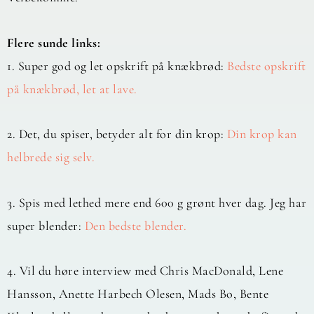
Flere sunde links:
1. Super god og let opskrift på knækbrød:
Bedste opskrift
på knækbrød, let at lave.
2. Det, du spiser, betyder alt for din krop:
Din krop kan
helbrede sig selv.
3. Spis med lethed mere end 600 g grønt hver dag. Jeg har
super blender:
Den bedste blender.
4. Vil du høre interview med Chris MacDonald, Lene
Hansson, Anette Harbech Olesen, Mads Bo, Bente