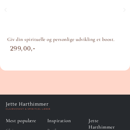
Giv din spirituelle og personlige udvikling et boost.
299,00
Jette Harthimmer
CLAIRVOYANT & SPIRITUEL LÆRER
Mest populære
Inspiration
Jette
Harthimmer