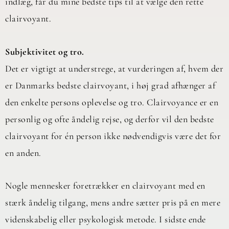
indlæg, får du mine bedste tips til at vælge den rette
clairvoyant.
Subjektivitet og tro.
Det er vigtigt at understrege, at vurderingen af, hvem der
er Danmarks bedste clairvoyant, i høj grad afhænger af
den enkelte persons oplevelse og tro. Clairvoyance er en
personlig og ofte åndelig rejse, og derfor vil den bedste
clairvoyant for én person ikke nødvendigvis være det for
en anden.
Nogle mennesker foretrækker en clairvoyant med en
stærk åndelig tilgang, mens andre sætter pris på en mere
videnskabelig eller psykologisk metode. I sidste ende