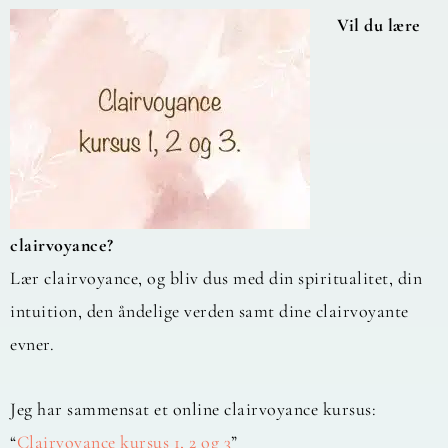
Vil du lære
clairvoyance?
Lær clairvoyance, og bliv dus med din spiritualitet, din
intuition, den åndelige verden samt dine clairvoyante
evner.
Jeg har sammensat et online clairvoyance kursus:
“
Clairvoyance kursus 1, 2 og 3
”