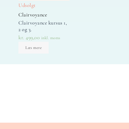
Udsolgt
Clairvoyance
Clairvoyance kursus 1,
2 og 3.
kr.
499,00
inkl. moms
Læs mere