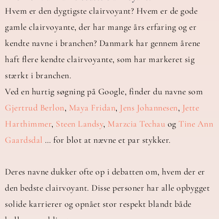
Hvem er den dygtigste clairvoyant? Hvem er de gode
gamle clairvoyante, der har mange års erfaring og er
kendte navne i branchen? Danmark har gennem årene
haft flere kendte clairvoyante, som har markeret sig
stærkt i branchen.
Ved en hurtig søgning på Google, finder du navne som
Gjertrud Berlon
,
Maya Fridan
,
Jens Johannesen
,
Jette
Harthimmer
,
Steen Landsy
,
Marzcia Techau
og
Tine Ann
Gaardsdal
… for blot at nævne et par stykker.
Deres navne dukker ofte op i debatten om, hvem der er
den bedste clairvoyant. Disse personer har alle opbygget
solide karrierer og opnået stor respekt blandt både