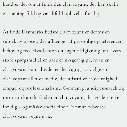
handler det om at finde den clairvoyant, der kan skabe
en meningsfuld og værdifuld oplevelse for dig.
At finde Danmarks bedste clairvoyant er derfor en
subjektiv proces, der afhænger af personlige præferencer,
behov og tro. Hvad enten du søger rådgivning om livets
store spørgsmål eller bare er nysgerrig på, hvad en
clairvoyant kan tilbyde, er det vigtigt at vælge en
clairvoyant eller et medie, der udstråler troværdighed,
empati og professionalisme. Gennem grundig research og
intuition kan du finde den clairvoyant, der er den rette
for dig – og måske endda finde Danmarks bedste
clairvoyant i egne øjne.