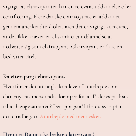
vigtigt, at clairvoyanten har en relevant uddannelse eller
certificering. Flere danske clairvoyante er uddannet
gennem anerkendte skoler, men det er vigtigt at nævne,
at det ikke kræver en eksamineret uddannelse at
nedsætte sig som clairvoyant. Clairvoyant er ikke en
beskyttet titel.
En efterspurgt clairvoyant.
Hvorfor er det, at nogle kan leve af at arbejde som
clairvoyant, mens andre kæmper for at få deres praksis
til at hænge sammen? Det spørgsmål får du svar på i
dette indlæg. >>
At arbejde med mennesker.
Hvem er Danmarks bedste clairvoyant?