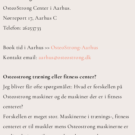
OsteoStrong Center i Aarhus.
Nørreport 17, Aarhus C
Telefon: 26253733
Book tid i Aarhus >>
OsteoStrong-Aarhus
Kontakt email:
aarhus@osteostrong.dk
Osteostrong træning eller fitness center?
Jeg bliver får ofte spørgsmålet: Hvad er forskellen på
Osteostrong maskiner og de maskiner der er i fitness
centeret?
Forskellen er meget stor. Maskinerne i trænings-, fitness
centeret er til muskler mens Osteostrong maskinerne er