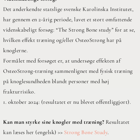
Det anderkendte statslige svenske Karolinska Institutet,
har gennem en 2-årig periode, lavet et stort omfattende
videnskabeligt forsøg: “The Strong Bone study” for at se,
hvilken effekt træning og/eller OsteoStrong har på
knoglerne.
Formålet med forsøget er, at undersøge effekten af ​​
OsteoStrong-træning sammenlignet med fysisk træning
på knoglesundheden blandt personer med høj
frakturrisiko.
1. oktober 2024: (resultatet er nu blevet offentliggjort).
Kan man styrke sine knogler med træning?
Resultatet
kan læses her (engelsk) >>
Strong Bone Study
.