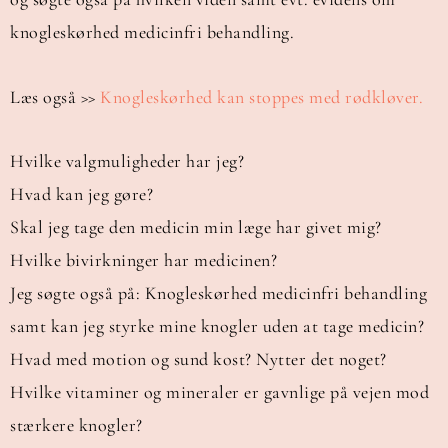
knogleskørhed medicinfri behandling.
Læs også >>
Knogleskørhed kan stoppes med rødkløver.
Hvilke valgmuligheder har jeg?
Hvad kan jeg gøre?
Skal jeg tage den medicin min læge har givet mig?
Hvilke bivirkninger har medicinen?
Jeg søgte også på: Knogleskørhed medicinfri behandling
samt kan jeg styrke mine knogler uden at tage medicin?
Hvad med motion og sund kost? Nytter det noget?
Hvilke vitaminer og mineraler er gavnlige på vejen mod
stærkere knogler?