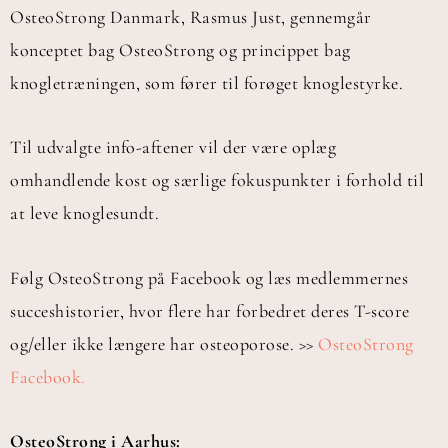
OsteoStrong Danmark, Rasmus Just, gennemgår
konceptet bag OsteoStrong og princippet bag
knogletræningen, som fører til forøget knoglestyrke.
Til udvalgte info-aftener vil der være oplæg
omhandlende kost og særlige fokuspunkter i forhold til
at leve knoglesundt.
Følg OsteoStrong på Facebook og læs medlemmernes
succeshistorier, hvor flere har forbedret deres T-score
og/eller ikke længere har osteoporose. >>
OsteoStrong
Facebook.
OsteoStrong i Aarhus: