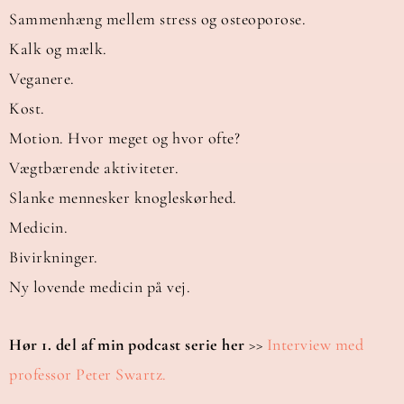
Sammenhæng mellem stress og osteoporose.
Kalk og mælk.
Veganere.
Kost.
Motion. Hvor meget og hvor ofte?
Vægtbærende aktiviteter.
Slanke mennesker knogleskørhed.
Medicin.
Bivirkninger.
Ny lovende medicin på vej.
Hør 1. del af min podcast serie her
>>
Interview med
professor Peter Swartz.