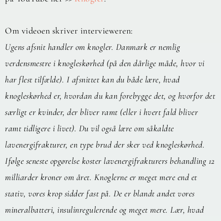
Om videoen skriver intervieweren:
Ugens afsnit handler om knogler. Danmark er nemlig
verdensmestre i knogleskørhed (på den dårlige måde, hvor vi
har flest tilfælde). I afsnittet kan du både lære, hvad
knogleskørhed er, hvordan du kan forebygge det, og hvorfor det
særligt er kvinder, der bliver ramt (eller i hvert fald bliver
ramt tidligere i livet). Du vil også lære om såkaldte
lavenergifrakturer, en type brud der sker ved knogleskørhed.
Ifølge seneste opgørelse koster lavenergifrakturers behandling 12
milliarder kroner om året. Knoglerne er meget mere end et
stativ, vores krop sidder fast på. De er blandt andet vores
mineralbatteri, insulinregulerende og meget mere. Lær, hvad