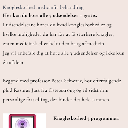
Knogleskørhed medicinfri behandling
Her kan du høre alle 3 udsendelser – gratis.
I udsendelserne hører du hvad knogleskørhed er og
hvilke muligheder du har for at få stærkere knogler,
enten medicinsk eller helt uden brug af medicin.
Jeg vil anbefale dig at høre alle 3 udsendelser og ikke kun
én af dem.
Begynd med professor Peter Schwarz, hør efterfølgende
ph.d Rasmus Just fra Osteostrong og til sidst min
personlige fortælling, der binder det hele sammen.
Knogleskørhed 3 programmer: