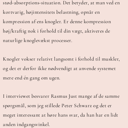
stød-absorptions-situation. Det betyder, at man ved en
kortvarig, højintensitets belastning, opnår en
kompression af ens knogler. Er denne kompression
høj/kraftig nok i forhold til din vægt, aktiveres de
naturlige knoglevækst processer.
Knogler vokser relativt langsomt i forhold til muskler,
og det er derfor ikke nødvendigt at anvende systemet
mere end én gang om ugen.
I interviewet besvarer Rasmus Just mange af de samme
spørgsmål, som jeg stillede Peter Schwarz og det er
meget interessant at høre hans svar, da han har en lidt
anden indgangsvinkel.