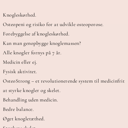
Knogleskørhed.
Osteopeni og risiko for at udvikle osteoporose.
Forebyggelse af knogleskørhed.
Kan man genopbygge knoglemassen?
Alle knogler fornys på 7 år.
Medicin eller ej.
Fysisk aktivitet.
OsteoStrong – et revolutionerende system til medicinfrit
at styrke knogler og skelet.
Behandling uden medicin.
Bedre balance.
Øget knogletæthed.
Stærkere skelet.