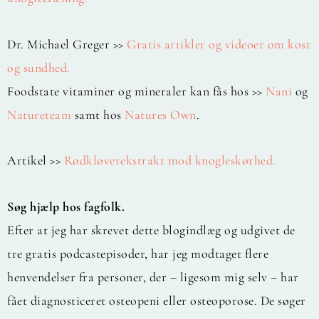
Dr. Michael Greger >>
Gratis artikler og videoer om kost
og sundhed.
Foodstate vitaminer og mineraler kan fås hos >>
Nani
og
Natureteam
samt hos
Natures Own
.
Artikel >>
Rødkløverekstrakt mod knogleskørhed.
Søg hjælp hos fagfolk.
Efter at jeg har skrevet dette blogindlæg og udgivet de
tre gratis podcastepisoder, har jeg modtaget flere
henvendelser fra personer, der – ligesom mig selv – har
fået diagnosticeret osteopeni eller osteoporose. De søger