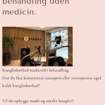
behandling uden
medicin.
Knogleskørhed medicinfri behandling.
Har du fået konstateret osteopeni eller osteoporose også
kaldt knogleskørhed?
Vil du opbygge sunde og stærke knogler?