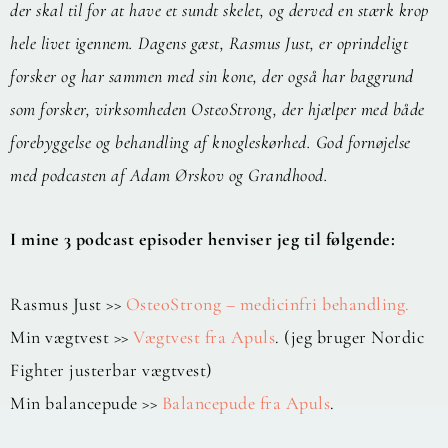
der skal til for at have et sundt skelet, og derved en stærk krop
hele livet igennem. Dagens gæst, Rasmus Just, er oprindeligt
forsker og har sammen med sin kone, der også har baggrund
som forsker, virksomheden OsteoStrong, der hjælper med både
forebyggelse og behandling af knogleskørhed. God fornøjelse
med podcasten af Adam Ørskov og Grandhood.
I mine 3 podcast episoder henviser jeg til følgende:
Rasmus Just >>
OsteoStrong – medicinfri behandling.
Min vægtvest >>
Vægtvest fra Apuls
. (jeg bruger Nordic
Fighter justerbar vægtvest)
Min balancepude >>
Balancepude fra Apuls
.