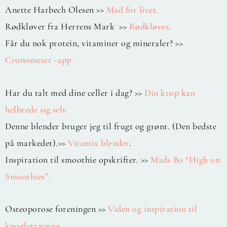
Anette Harbech Olesen >>
Mad for livet.
Rødkløver fra Herrens Mark >>
Rødkløver
.
Får du nok protein, vitaminer og mineraler? >>
Cronometer -app.
Har du talt med dine celler i dag? >>
Din krop kan
helbrede sig selv.
Denne blender bruger jeg til frugt og grønt. (Den bedste
på markedet).>>
Vitamix blender
.
Inspiration til smoothie opskrifter. >>
Mads Bo “High on
Smoothies”.
Osteoporose foreningen >>
Viden og inspiration til
knogletræning.