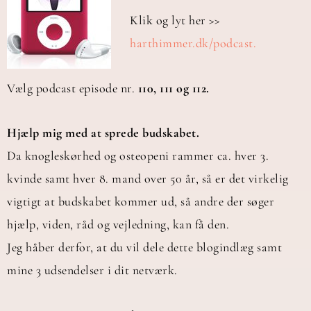
Klik og lyt her >>
harthimmer.dk/podcast.
Vælg podcast episode nr.
110, 111 og 112.
Hjælp mig med at sprede budskabet.
Da knogleskørhed og osteopeni rammer ca. hver 3.
kvinde samt hver 8. mand over 50 år, så er det virkelig
vigtigt at budskabet kommer ud, så andre der søger
hjælp, viden, råd og vejledning, kan få den.
Jeg håber derfor, at du vil dele dette blogindlæg samt
mine 3 udsendelser i dit netværk.