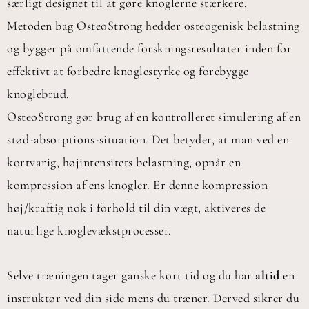
særligt designet til at gøre knoglerne stærkere.
Metoden bag OsteoStrong hedder osteogenisk belastning
og bygger på omfattende forskningsresultater inden for
effektivt at forbedre knoglestyrke og forebygge
knoglebrud.
OsteoStrong gør brug af en kontrolleret simulering af en
stød-absorptions-situation. Det betyder, at man ved en
kortvarig, højintensitets belastning, opnår en
kompression af ens knogler. Er denne kompression
høj/kraftig nok i forhold til din vægt, aktiveres de
naturlige knoglevækstprocesser.
Selve træningen tager ganske kort tid og du har
altid
en
instruktør ved din side mens du træner. Derved sikrer du