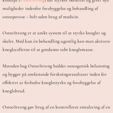
muligheder indenfor forebyggelse og behandling af
osteoporose – helt uden brug af medicin.
OsteoStrong er et unikt system til at styrke knogler og
skelet. Med kun én behandling ugentlig kan man aktivere
knoglecellerne til at gendanne tabt knoglemasse.
Metoden bag OsteoStrong hedder osteogenisk belastning
og bygger på omfattende forskningsresultater inden for
effektivt at forbedre knoglestyrke og forebyggelse af
knoglebrud.
OsteoStrong gør brug af en kontrolleret simulering af en