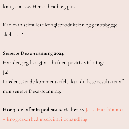
knoglemasse. Her er hvad jeg gør.
Kan man stimulere knogleproduktion og genopbygge
skelettet?
Seneste Dexa-scanning 2024.
Har det, jeg har gjort, haft en positiv virkning?
Ja!
I nedenstående kommentarfelt, kan du læse resultatet af
min seneste Dexa-scanning.
Hør 3. del af min podcast serie her
>>
Jette Harthimmer
– knogleskørhed medicinfri behandling.