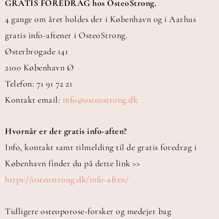
GRATIS FOREDRAG hos OsteoStrong.
4 gange om året holdes der i København og i Aarhus
gratis info-aftener i OsteoStrong.
Østerbrogade 141
2100 København Ø
Telefon: 71 91 72 21
Kontakt email:
info@osteostrong.dk
Hvornår er der gratis info-aften?
Info, kontakt samt tilmelding til de gratis foredrag i
København finder du på dette link >>
https://osteostrong.dk/info-aften/
Tidligere osteoporose-forsker og medejer bag