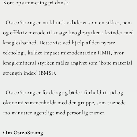
Kort opsummering på dansk:
· OsteoStrong er nu klinisk valideret som en sikker, nem
og effektiv metode til at øge knoglestyrken i kvinder med
knogleskørhed. Dette vist ved hjælp af den nyeste
teknologi, kaldet impact microdentation (IMI), hvor
knoglemineral styrken måles angivet som ´bone material
strength index´ (BMSi).
· OsteoStrong er fordelagtig både i forhold til tid og
økonomi sammenholdt med den gruppe, som trænede
120 minutter ugentligt med personlig træner.
Om OsteoStrong.