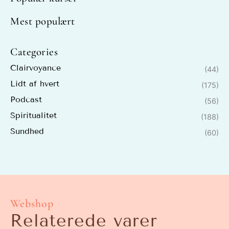
Mest populært
Categories
Clairvoyance
(44)
Lidt af hvert
(175)
Podcast
(56)
Spiritualitet
(188)
Sundhed
(60)
Webshop
Relaterede varer