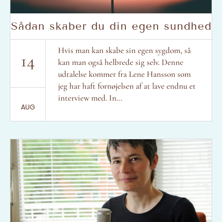
Sådan skaber du din egen sundhed
Hvis man kan skabe sin egen sygdom, så
14
kan man også helbrede sig selv. Denne
udtalelse kommer fra Lene Hansson som
jeg har haft fornøjelsen af at lave endnu et
interview med. In...
AUG