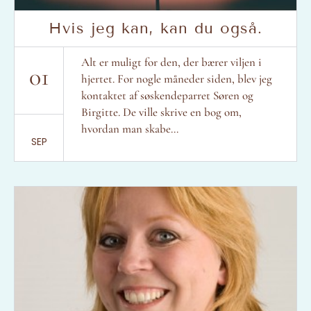
Hvis jeg kan, kan du også.
Alt er muligt for den, der bærer viljen i
01
hjertet. For nogle måneder siden, blev jeg
kontaktet af søskendeparret Søren og
Birgitte. De ville skrive en bog om,
hvordan man skabe...
SEP