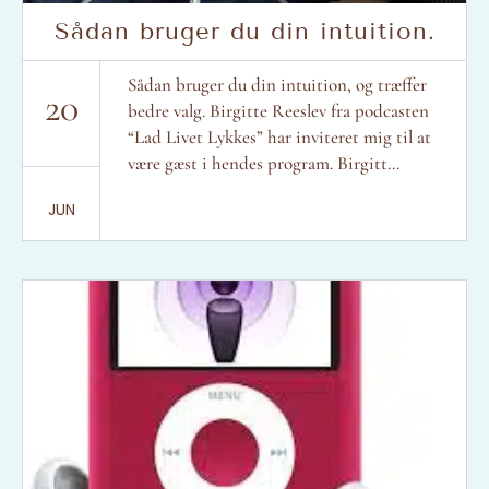
Sådan bruger du din intuition.
Sådan bruger du din intuition, og træffer
20
bedre valg. Birgitte Reeslev fra podcasten
“Lad Livet Lykkes” har inviteret mig til at
være gæst i hendes program. Birgitt...
JUN