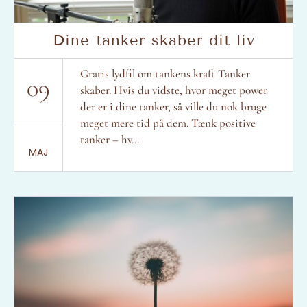
Dine tanker skaber dit liv
Gratis lydfil om tankens kraft Tanker
09
skaber. Hvis du vidste, hvor meget power
der er i dine tanker, så ville du nok bruge
meget mere tid på dem. Tænk positive
tanker – hv...
MAJ