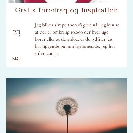
Gratis foredrag og inspiration
Jeg bliver simpelthen så glad når jeg kan se
23
at der er omkring 10.000 der hver uge
hører eller at downloader de lydfiler jeg
har liggende på min hjemmeside. Jeg har
siden 2005...
MAJ