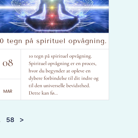
10 tegn på spirituel opvågning.
10 tegn på spirituel opvågning.
08
Spirituel opvågning er en proces,
hvor du begynder at opleve en
dybere forbindelse til dit indre og
til den universelle bevidsthed.
MAR
Dette kan fø...
…
58
>