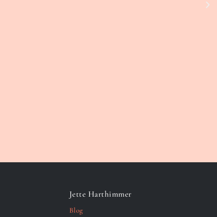
Jette Harthimmer
Blog