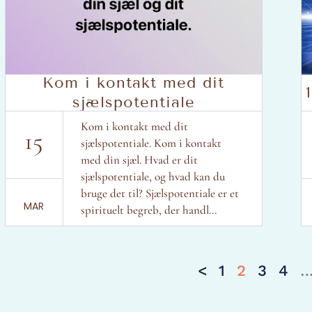
Kom i kontakt med dit
sjælspotentiale
Kom i kontakt med dit
15
sjælspotentiale. Kom i kontakt
med din sjæl. Hvad er dit
sjælspotentiale, og hvad kan du
bruge det til? Sjælspotentiale er et
MAR
spirituelt begreb, der handl...
<
1
2
3
4