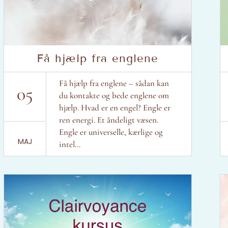
Få hjælp fra englene
Få hjælp fra englene – sådan kan
05
du kontakte og bede englene om
hjælp. Hvad er en engel? Engle er
ren energi. Et åndeligt væsen.
Engle er universelle, kærlige og
MAJ
intel...