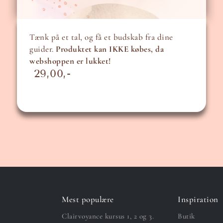
Tænk på et tal, og få et budskab fra dine
guider.
Produktet kan IKKE købes, da
webshoppen er lukket!
29,00
Mest populære
Inspiration
Clairvoyance kursus 1, 2 og 3.
Butik