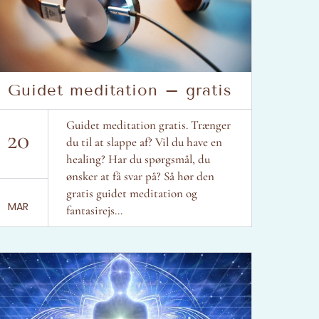
Guidet meditation – gratis
Guidet meditation gratis. Trænger
20
du til at slappe af? Vil du have en
healing? Har du spørgsmål, du
ønsker at få svar på? Så hør den
gratis guidet meditation og
MAR
fantasirejs...