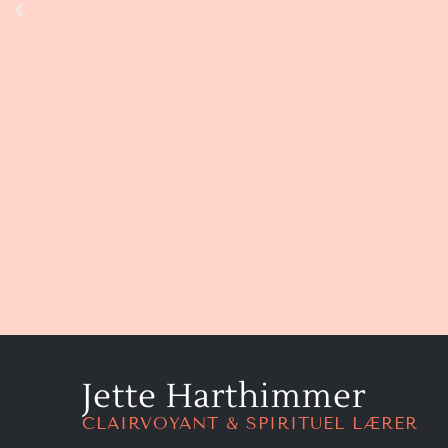
Jette Harthimmer
CLAIRVOYANT & SPIRITUEL LÆRER