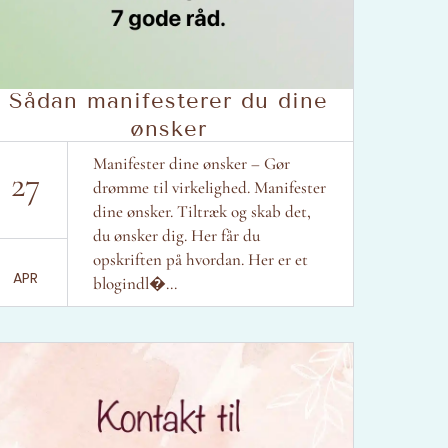
Sådan manifesterer du dine
ønsker
Manifester dine ønsker – Gør
27
drømme til virkelighed. Manifester
dine ønsker. Tiltræk og skab det,
du ønsker dig. Her får du
opskriften på hvordan. Her er et
APR
blogindl�...