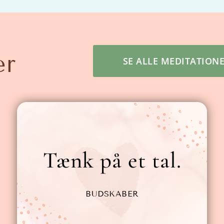
er
SE ALLE MEDITATION
Tænk på et tal.
BUDSKABER