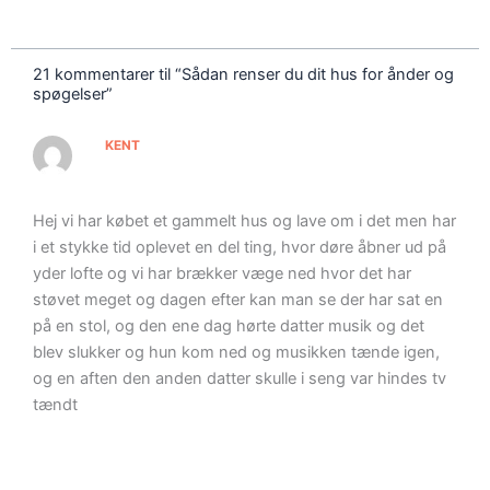
21 kommentarer til “Sådan renser du dit hus for ånder og
spøgelser”
KENT
Hej vi har købet et gammelt hus og lave om i det men har
i et stykke tid oplevet en del ting, hvor døre åbner ud på
yder lofte og vi har brækker væge ned hvor det har
støvet meget og dagen efter kan man se der har sat en
på en stol, og den ene dag hørte datter musik og det
blev slukker og hun kom ned og musikken tænde igen,
og en aften den anden datter skulle i seng var hindes tv
tændt