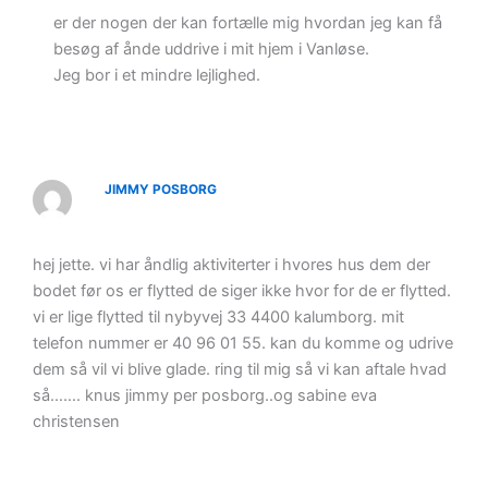
er der nogen der kan fortælle mig hvordan jeg kan få
besøg af ånde uddrive i mit hjem i Vanløse.
Jeg bor i et mindre lejlighed.
JIMMY POSBORG
hej jette. vi har åndlig aktiviterter i hvores hus dem der
bodet før os er flytted de siger ikke hvor for de er flytted.
vi er lige flytted til nybyvej 33 4400 kalumborg. mit
telefon nummer er 40 96 01 55. kan du komme og udrive
dem så vil vi blive glade. ring til mig så vi kan aftale hvad
så……. knus jimmy per posborg..og sabine eva
christensen