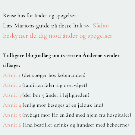
Rense hus for ånder og spøgelser.
Sådan
Læs Marions guide på dette link >>
beskytter du dig mod ånder og spøgelser
Tidligere blogindlæg om tv-serien Ånderne vender
tilbage:
Afsnit 1
(det spøger hos købmanden)
Afsnit 2
(familien føler sig overvåget)
Afsnit 3
(der bor 5 ånder i lejligheden)
Afsnit 4
(enlig mor besøges af en jaloux ånd)
Afsnit 5
(nybagt mor får en ånd med hjem fra hospitalet)
Afsnit 6
(ånd bestiller drinks og hundser med beboerne)