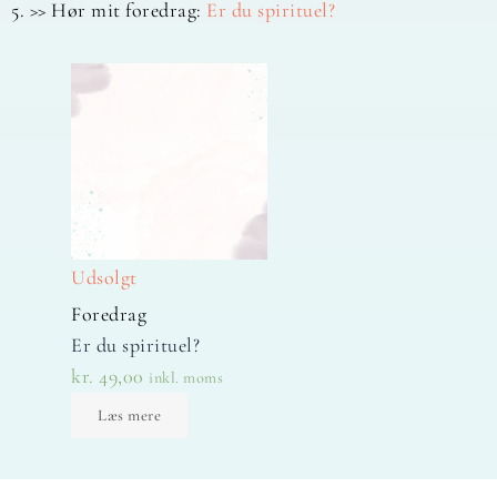
5. >> Hør mit foredrag:
Er du spirituel?
Udsolgt
Foredrag
Er du spirituel?
kr.
49,00
inkl. moms
Læs mere