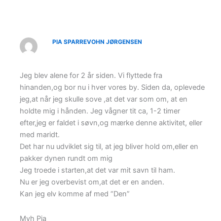
PIA SPARREVOHN JØRGENSEN
Jeg blev alene for 2 år siden. Vi flyttede fra
hinanden,og bor nu i hver vores by. Siden da, oplevede
jeg,at når jeg skulle sove ,at det var som om, at en
holdte mig i hånden. Jeg vågner tit ca, 1-2 timer
efter,jeg er faldet i søvn,og mærke denne aktivitet, eller
med maridt.
Det har nu udviklet sig til, at jeg bliver hold om,eller en
pakker dynen rundt om mig
Jeg troede i starten,at det var mit savn til ham.
Nu er jeg overbevist om,at det er en anden.
Kan jeg elv komme af med “Den”
Mvh Pia