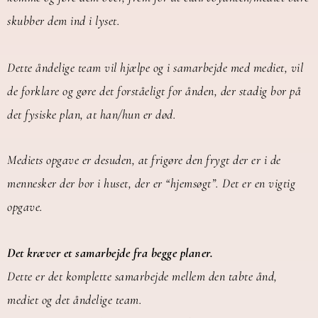
skubber
dem
ind i
lyset
.
Dette åndelige team vil hjælpe og i samarbejde med mediet, vil
de forklare og gøre det forståeligt for ånden, der stadig bor på
det fysiske plan, at han/hun er død.
Mediets opgave er desuden, at frigøre den frygt der er i de
mennesker der bor i huset, der er “hjemsøgt”. Det er en vigtig
opgave.
Det kræver et samarbejde fra begge planer.
Dette er det komplette samarbejde mellem den tabte ånd,
mediet og det åndelige team.