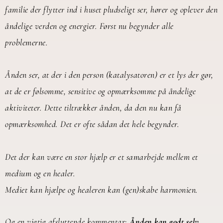
familie der flytter ind i huset pludseligt ser, hører og oplever den
åndelige verden og energier. Først nu begynder alle
problemerne.
Ånden ser, at der i den person (katalysatoren) er et lys der gør,
at de er følsomme, sensitive og opmærksomme på åndelige
aktiviteter. Dette tiltrækker ånden, da den nu kan få
opmærksomhed. Det er ofte sådan det hele begynder.
Det der kan være en stor hjælp er et samarbejde mellem et
medium og en healer.
Mediet kan hjælpe og healeren kan (gen)skabe harmonien.
Og en vigtig afsluttende kommentar:
Ånden kan godt selv