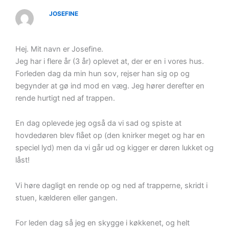
JOSEFINE
Hej. Mit navn er Josefine.
Jeg har i flere år (3 år) oplevet at, der er en i vores hus.
Forleden dag da min hun sov, rejser han sig op og
begynder at gø ind mod en væg. Jeg hører derefter en
rende hurtigt ned af trappen.
En dag oplevede jeg også da vi sad og spiste at
hovdedøren blev flået op (den knirker meget og har en
speciel lyd) men da vi går ud og kigger er døren lukket og
låst!
Vi høre dagligt en rende op og ned af trapperne, skridt i
stuen, kælderen eller gangen.
For leden dag så jeg en skygge i køkkenet, og helt