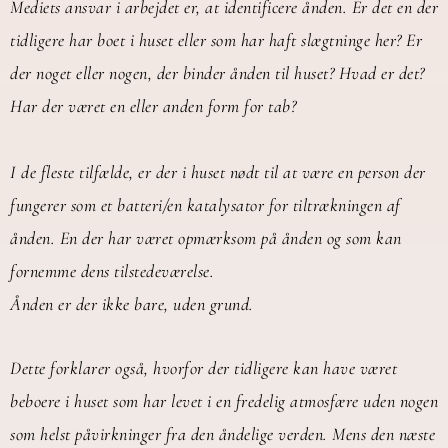
Mediets ansvar i arbejdet er, at identificere ånden. Er det en der
tidligere har boet i huset eller som har haft slægtninge her? Er
der noget eller nogen, der binder ånden til huset? Hvad er det?
Har der været en eller anden form for tab?
I de fleste tilfælde, er der i huset nødt til at være en person der
fungerer som et batteri/en katalysator for tiltrækningen af
ånden. En der har været opmærksom på ånden og som kan
fornemme dens tilstedeværelse.
Ånden er der ikke bare, uden grund.
Dette forklarer også, hvorfor der tidligere kan have været
beboere i huset som har levet i en fredelig atmosfære uden nogen
som helst påvirkninger fra den åndelige verden. Mens den næste