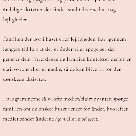
åndelige aktivitet der finder sted i diverse huse og
lejligheder.
Familien der bor i huset eller lejligheden, har igennem
længere tid følt at der er ånder eller spøgelser der
generer dem i hverdagen og familien kontakter derfor en
clairvoyant eller et medie, så de kan blive fri for den
uønskede aktivitet.
I programmerne så vi ofte mediet/clairvoyanten spørge
familien om de ønsker huset renset for ånder, hvorefter
mediet sender ånderne
hjem
eller
mod lyset
.