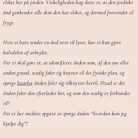
elsket her på jorden.
Virkeligheden bag dette er, at den jordiske
ånd genkender alle dem den har elsket, og dermed forsvinder al
frygt.
Hvis
vi
bare sender en ånd over til lyset, har vi kun gjort
halvdelen af arbejdet.
Det vi skal gøre er, at identificere ånden som, af den ene eller
anden grund, stadig føler sig knyttet til det fysiske plan, og
spørge
hvorfor
ånden føler sig tilknyttet hertil. Hvad er det
ånden føler den efterlader her, og som den stadig er forbundet
til?
Det er her mediets opgave at spørge ånden “hvordan kan jeg
hjælpe dig”?