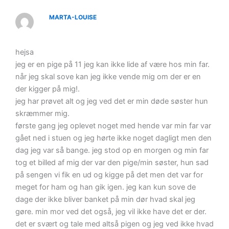
MARTA-LOUISE
hejsa
jeg er en pige på 11 jeg kan ikke lide af være hos min far.
når jeg skal sove kan jeg ikke vende mig om der er en
der kigger på mig!.
jeg har prøvet alt og jeg ved det er min døde søster hun
skræmmer mig.
første gang jeg oplevet noget med hende var min far var
gået ned i stuen og jeg hørte ikke noget dagligt men den
dag jeg var så bange. jeg stod op en morgen og min far
tog et billed af mig der var den pige/min søster, hun sad
på sengen vi fik en ud og kigge på det men det var for
meget for ham og han gik igen. jeg kan kun sove de
dage der ikke bliver banket på min dør hvad skal jeg
gøre. min mor ved det også, jeg vil ikke have det er der.
det er svært og tale med altså pigen og jeg ved ikke hvad