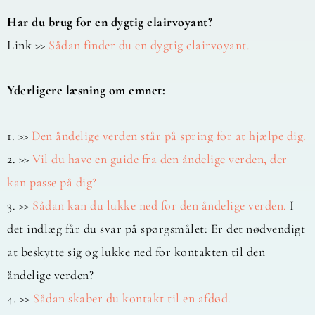
Har du brug for en dygtig clairvoyant?
Link >>
Sådan finder du en dygtig clairvoyant.
Yderligere læsning om emnet:
1. >>
Den åndelige verden står på spring for at hjælpe dig.
2. >>
Vil du have en guide fra den åndelige verden, der
kan passe på dig?
3. >>
Sådan kan du lukke ned for den åndelige verden.
I
det indlæg får du svar på spørgsmålet: Er det nødvendigt
at beskytte sig og lukke ned for kontakten til den
åndelige verden?
4. >>
Sådan skaber du kontakt til en afdød.