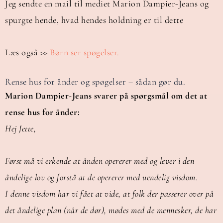
Jeg sendte en mail til mediet Marion Dampier-Jeans og
spurgte hende, hvad hendes holdning er til dette
Læs også >>
Børn ser spøgelser.
Rense hus for ånder og spøgelser – sådan gør du.
Marion Dampier-Jeans svarer på spørgsmål om det at
rense hus for ånder:
Hej Jette,
Først må vi erkende at ånden opererer med og lever i den
åndelige lov og forstå at de opererer med uendelig visdom.
I denne visdom har vi fået at vide, at folk der passerer over på
det åndelige plan (når de dør), mødes med de mennesker, de har