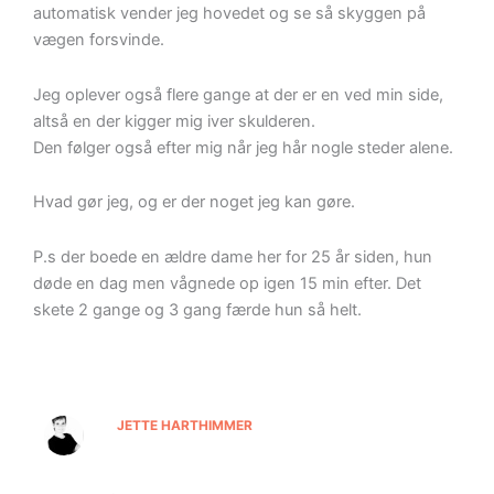
automatisk vender jeg hovedet og se så skyggen på
vægen forsvinde.
Jeg oplever også flere gange at der er en ved min side,
altså en der kigger mig iver skulderen.
Den følger også efter mig når jeg hår nogle steder alene.
Hvad gør jeg, og er der noget jeg kan gøre.
P.s der boede en ældre dame her for 25 år siden, hun
døde en dag men vågnede op igen 15 min efter. Det
skete 2 gange og 3 gang færde hun så helt.
JETTE HARTHIMMER