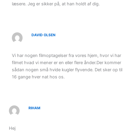
læsere. Jeg er sikker på, at han holdt af dig.
DAVID OLSEN
Vi har nogen filmoptagelser fra vores hjem, hvor vi har
filmet hvad vi mener er en eller flere ånder.Der kommer
sådan nogen små hvide kugler flyvende. Det sker op til
16 gange hver nat hos os.
RIHAM
Hej